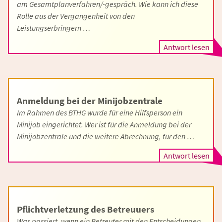
am Gesamtplanverfahren/-gespräch. Wie kann ich diese
Rolle aus der Vergangenheit von den
Leistungserbringern …
Antwort lesen
Anmeldung bei der Minijobzentrale
Im Rahmen des BTHG wurde für eine Hilfsperson ein
Minijob eingerichtet. Wer ist für die Anmeldung bei der
Minijobzentrale und die weitere Abrechnung, für den …
Antwort lesen
Pflichtverletzung des Betreuuers
Was passiert, wenn ein Betreuter mit den Entscheidungen