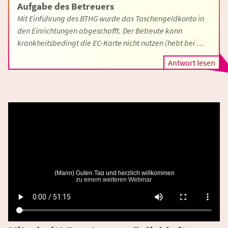
Aufgabe des Betreuers
Mit Einführung des BTHG wurde das Taschengeldkonto in
den Einrichtungen abgeschafft. Der Betreute kann
krankheitsbedingt die EC-Karte nicht nutzen (hebt bei …
Antwort lesen