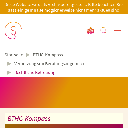
Diese Website wird als Archiv bereitgestellt. Bitte beachten Sie,
dass einige Inhalte möglicherweise nicht mehr aktuell sind.
►
BTHG-Kompass
Startseite
►
Vernetzung von Beratungsangeboten
►
Rechtliche Betreuung
BTHG-Kompass