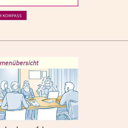
M KOMPASS
menübersicht