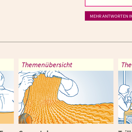
MEHR ANTWORTEN I
Themenübersicht
The