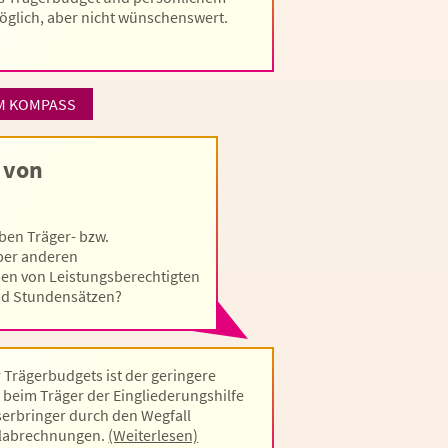
möglich, aber nicht wünschenswert.
M KOMPASS
 von
ben Träger- bzw.
ber anderen
en von Leistungsberechtigten
nd Stundensätzen?
r Trägerbudgets ist der geringere
beim Träger der Eingliederungshilfe
erbringer durch den Wegfall
fallabrechnungen.
(Weiterlesen)