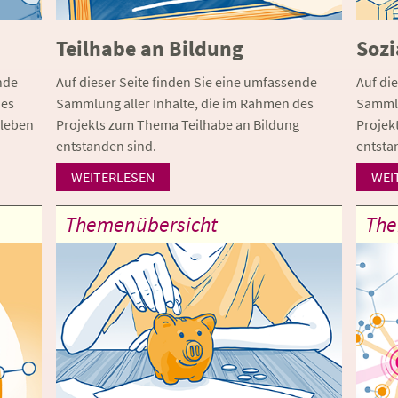
Teilhabe an Bildung
Sozi
nde
Auf dieser Seite finden Sie eine umfassende
Auf di
des
Sammlung aller Inhalte, die im Rahmen des
Sammlu
sleben
Projekts zum Thema Teilhabe an Bildung
Projek
entstanden sind.
entsta
WEITERLESEN
WEI
Themenübersicht
The