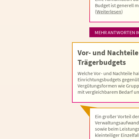
Budget ist generell 
(
Weiterlesen
)
MEHR ANTWORTEN I
Vor- und Nachteile
Trägerbudgets
Welche Vor- und Nachteile ha
Einrichtungsbudgets gegenü
Vergütungsformen wie Grupp
mit vergleichbarem Bedarf u
Ein großer Vorteil de
Verwaltungsaufwand 
sowie beim Leistungs
kleinteiliger Einzel