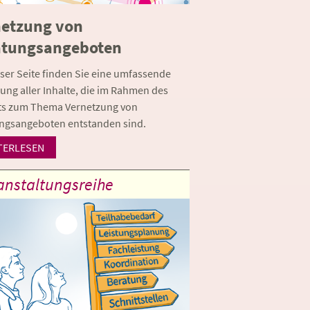
netzung von
atungsangeboten
eser Seite finden Sie eine umfassende
ng aller Inhalte, die im Rahmen des
ts zum Thema Vernetzung von
ngsangeboten entstanden sind.
TERLESEN
anstaltungsreihe