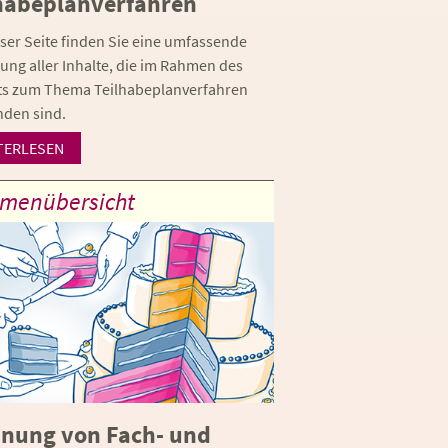
habeplanverfahren
eser Seite finden Sie eine umfassende
ng aller Inhalte, die im Rahmen des
ts zum Thema Teilhabeplanverfahren
nden sind.
TERLESEN
menübersicht
nung von Fach- und