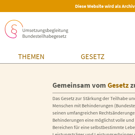
Diese Website wird als Archiv
THEMEN
GESETZ
Gemeinsam vom
Gesetz
z
Das Gesetz zur Stärkung der Teilhabe u
Menschen mit Behinderungen (Bundesteil
seinen umfangreichen Rechtsänderungen
Behinderungen eine möglichst volle und 
Bereichen für eine selbstbestimmte Leb
Leistungsträger und Leistungserbringer