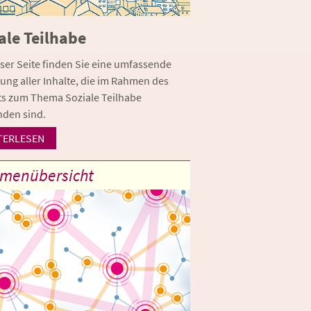
ale Teilhabe
eser Seite finden Sie eine umfassende
ng aller Inhalte, die im Rahmen des
ts zum Thema Soziale Teilhabe
nden sind.
TERLESEN
menübersicht