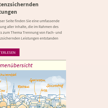
tenzsichernden
tungen
eser Seite finden Sie eine umfassende
ng aller Inhalte, die im Rahmen des
ts zum Thema Trennung von Fach- und
nzsichernden Leistungen entstanden
TERLESEN
menübersicht