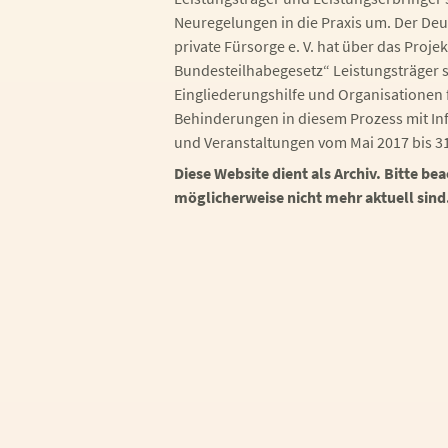
Neuregelungen in die Praxis um. Der Deut
private Fürsorge e. V. hat über das Proj
Bundesteilhabegesetz“ Leistungsträger 
Eingliederungshilfe und Organisationen
Behinderungen in diesem Prozess mit In
und Veranstaltungen vom Mai 2017 bis 31
Diese Website dient als Archiv. Bitte bea
möglicherweise nicht mehr aktuell sind