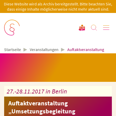
Diese Website wird als Archiv bereitgestellt. Bitte beachten Sie,
dass einige Inhalte möglicherweise nicht mehr aktuell sind.
►
►
Veranstaltungen
Auftaktveranstaltung
Startseite
27.-28.11.2017 in Berlin
Auftaktveranstaltung
„Umsetzungsbegleitung