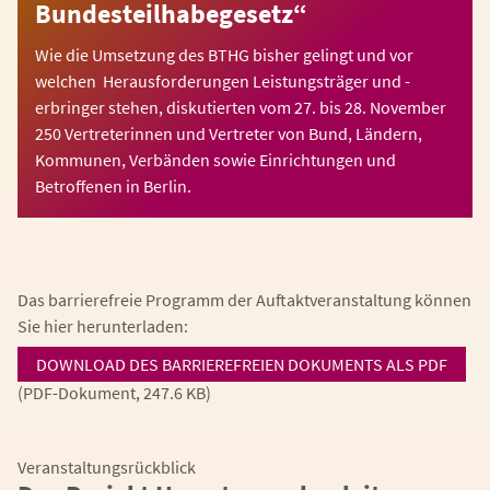
Bundesteilhabegesetz“
Wie die Umsetzung des BTHG bisher gelingt und vor
welchen Herausforderungen Leistungsträger und -
erbringer stehen, diskutierten vom 27. bis 28. November
250 Vertreterinnen und Vertreter von Bund, Ländern,
Kommunen, Verbänden sowie Einrichtungen und
Betroffenen in Berlin.
Das barrierefreie Programm der Auftaktveranstaltung können
Sie hier herunterladen:
DOWNLOAD DES BARRIEREFREIEN DOKUMENTS ALS PDF
(PDF-Dokument, 247.6 KB)
Veranstaltungsrückblick