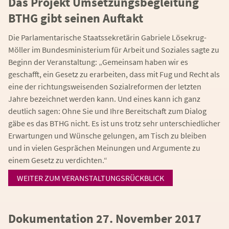
Das Projekt Umsetzungsbegleitung
BTHG gibt seinen Auftakt
Die Parlamentarische Staatssekretärin Gabriele Lösekrug-
Möller im Bundesministerium für Arbeit und Soziales sagte zu
Beginn der Veranstaltung: „Gemeinsam haben wir es
geschafft, ein Gesetz zu erarbeiten, dass mit Fug und Recht als
eine der richtungsweisenden Sozialreformen der letzten
Jahre bezeichnet werden kann. Und eines kann ich ganz
deutlich sagen: Ohne Sie und Ihre Bereitschaft zum Dialog
gäbe es das BTHG nicht. Es ist uns trotz sehr unterschiedlicher
Erwartungen und Wünsche gelungen, am Tisch zu bleiben
und in vielen Gesprächen Meinungen und Argumente zu
einem Gesetz zu verdichten.“
WEITER ZUM VERANSTALTUNGSRÜCKBLICK
Dokumentation 27. November 2017