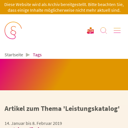
Diese Website wird als Archiv bereitgestellt. Bitte beachten Sie,
dass einige Inhalte möglicherweise nicht mehr aktuell sind.
►
Tags
Startseite
Artikel zum Thema 'Leistungskatalog'
14. Januar bis 8. Februar 2019