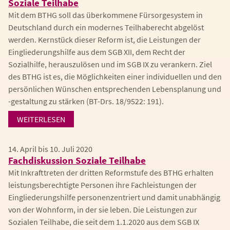
Soziale Teilhabe
Mit dem BTHG soll das überkommene Fürsorgesystem in
Deutschland durch ein modernes Teilhaberecht abgelöst
werden. Kernstück dieser Reform ist, die Leistungen der
Eingliederungshilfe aus dem SGB XII, dem Recht der
Sozialhilfe, herauszulösen und im SGB IX zu verankern. Ziel
des BTHG ist es, die Möglichkeiten einer individuellen und den
persönlichen Wünschen entsprechenden Lebensplanung und
-gestaltung zu stärken (BT-Drs. 18/9522: 191).
WEITERLESEN
14. April bis 10. Juli 2020
Fachdiskussion Soziale Teilhabe
Mit Inkrafttreten der dritten Reformstufe des BTHG erhalten
leistungsberechtigte Personen ihre Fachleistungen der
Eingliederungshilfe personenzentriert und damit unabhängig
von der Wohnform, in der sie leben. Die Leistungen zur
Sozialen Teilhabe, die seit dem 1.1.2020 aus dem SGB IX