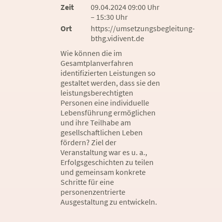
Zeit
09.04.2024 09:00 Uhr
– 15:30 Uhr
Ort
https://umsetzungsbegleitung-
bthg.vidivent.de
Wie können die im
Gesamtplanverfahren
identifizierten Leistungen so
gestaltet werden, dass sie den
leistungsberechtigten
Personen eine individuelle
Lebensführung ermöglichen
und ihre Teilhabe am
gesellschaftlichen Leben
fördern? Ziel der
Veranstaltung war es u. a.,
Erfolgsgeschichten zu teilen
und gemeinsam konkrete
Schritte für eine
personenzentrierte
Ausgestaltung zu entwickeln.