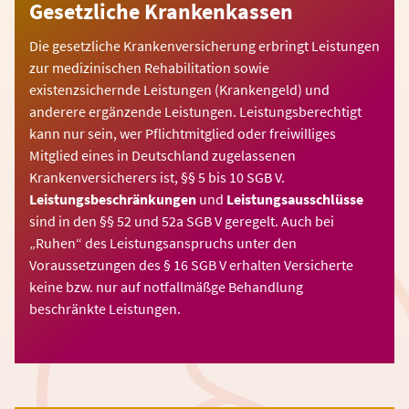
Gesetzliche Krankenkassen
Die gesetzliche Krankenversicherung erbringt Leistungen
zur medizinischen Rehabilitation sowie
existenzsichernde Leistungen (Krankengeld) und
anderere ergänzende Leistungen. Leistungsberechtigt
kann nur sein, wer Pflichtmitglied oder freiwilliges
Mitglied eines in Deutschland zugelassenen
Krankenversicherers ist, §§ 5 bis 10 SGB V.
Leistungsbeschränkungen
und
Leistungsausschlüsse
sind in den §§ 52 und 52a SGB V geregelt. Auch bei
„Ruhen“ des Leistungsanspruchs unter den
Voraussetzungen des § 16 SGB V erhalten Versicherte
keine bzw. nur auf notfallmäßge Behandlung
beschränkte Leistungen.