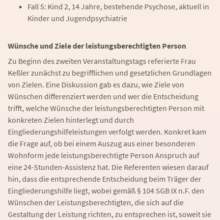
Fall 5: Kind 2, 14 Jahre, bestehende Psychose, aktuell in
Kinder und Jugendpsychiatrie
Wünsche und Ziele der leistungsberechtigten Person
Zu Beginn des zweiten Veranstaltungstags referierte Frau
Keßler zunächst zu begrifflichen und gesetzlichen Grundlagen
von Zielen. Eine Diskussion gab es dazu, wie Ziele von
Wünschen differenziert werden und wer die Entscheidung
trifft, welche Wünsche der leistungsberechtigten Person mit
konkreten Zielen hinterlegt und durch
Eingliederungshilfeleistungen verfolgt werden. Konkret kam
die Frage auf, ob bei einem Auszug aus einer besonderen
Wohnform jede leistungsberechtigte Person Anspruch auf
eine 24-Stunden-Assistenz hat. Die Referenten wiesen darauf
hin, dass die entsprechende Entscheidung beim Träger der
Eingliederungshilfe liegt, wobei gemäß § 104 SGB IX n.F. den
Wünschen der Leistungsberechtigten, die sich auf die
Gestaltung der Leistung richten, zu entsprechen ist, soweit sie