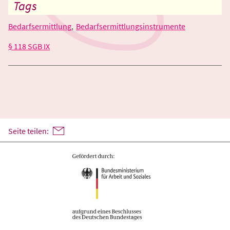
Tags
Bedarfsermittlung
Bedarfsermittlungsinstrumente
§ 118 SGB IX
Seite teilen: