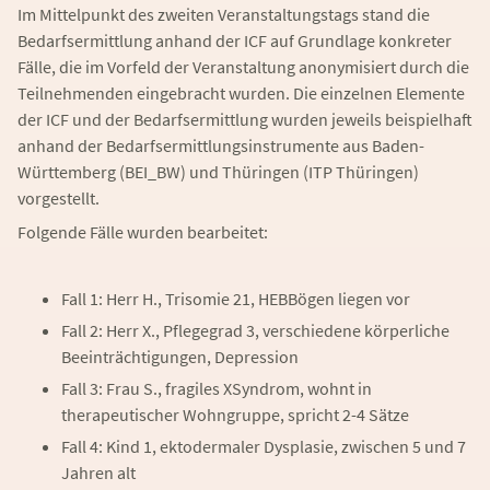
Im Mittelpunkt des zweiten Veranstaltungstags stand die
Bedarfsermittlung anhand der ICF auf Grundlage konkreter
Fälle, die im Vorfeld der Veranstaltung anonymisiert durch die
Teilnehmenden eingebracht wurden. Die einzelnen Elemente
der ICF und der Bedarfsermittlung wurden jeweils beispielhaft
anhand der Bedarfsermittlungsinstrumente aus Baden-
Württemberg (BEI_BW) und Thüringen (ITP Thüringen)
vorgestellt.
Folgende Fälle wurden bearbeitet:
Fall 1: Herr H., Trisomie 21, HEBBögen liegen vor
Fall 2: Herr X., Pflegegrad 3, verschiedene körperliche
Beeinträchtigungen, Depression
Fall 3: Frau S., fragiles XSyndrom, wohnt in
therapeutischer Wohngruppe, spricht 2-4 Sätze
Fall 4: Kind 1, ektodermaler Dysplasie, zwischen 5 und 7
Jahren alt