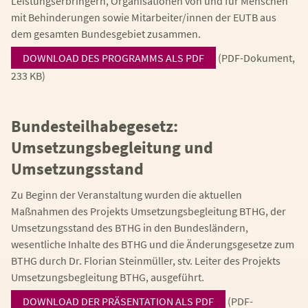
Leistungserbringern, Organisationen von und für Menschen
mit Behinderungen sowie Mitarbeiter/innen der EUTB aus
dem gesamten Bundesgebiet zusammen.
DOWNLOAD DES PROGRAMMS ALS PDF
(PDF-Dokument,
233 KB)
Bundesteilhabegesetz:
Umsetzungsbegleitung und
Umsetzungsstand
Zu Beginn der Veranstaltung wurden die aktuellen
Maßnahmen des Projekts Umsetzungsbegleitung BTHG, der
Umsetzungsstand des BTHG in den Bundesländern,
wesentliche Inhalte des BTHG und die Änderungsgesetze zum
BTHG durch Dr. Florian Steinmüller, stv. Leiter des Projekts
Umsetzungsbegleitung BTHG, ausgeführt.
DOWNLOAD DER PRÄSENTATION ALS PDF
(PDF-