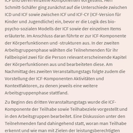
ICF und deren einzelne Komponenten vorgestellt. Herr
Schmitt-Schäfer ging zunächst auf die Unterschiede zwischen
ICD und ICF sowie zwischen ICF und ICF-CY (ICF-Version für
Kinder und Jugendliche) ein, bevor er die Logik des bio-
psycho-sozialen Modells der ICF sowie der einzelnen Items
erläuterte. Im Anschluss daran führte er zur ICF-Komponente
der Körperfunktionen und -strukturen aus. In der zweiten
Arbeitsgruppenphase wählten die Teilnehmenden für ihr
Fallbeispiel zwei für die Person relevant erscheinende Kapitel
der Körperfunktionen aus und bearbeiteten diese. Am
Nachmittag des zweiten Veranstaltungstags folgte zudem die
Vorstellung der ICF-Komponenten Aktivitäten und
Kontextfaktoren, zu denen jeweils eine weitere
Arbeitsgruppenphase stattfand.
Zu Beginn des dritten Veranstaltungstags wurde die ICF-
Komponente der Teilhabe sowie Teilhabeziele vorgestellt und
in den Arbeitsgruppen bearbeitet. Eine Diskussion unter den
Teilnehmenden fand dahingehend statt, woran man Teilhabe
erkennt und wie man mit Zielen der leistungsberechtigten