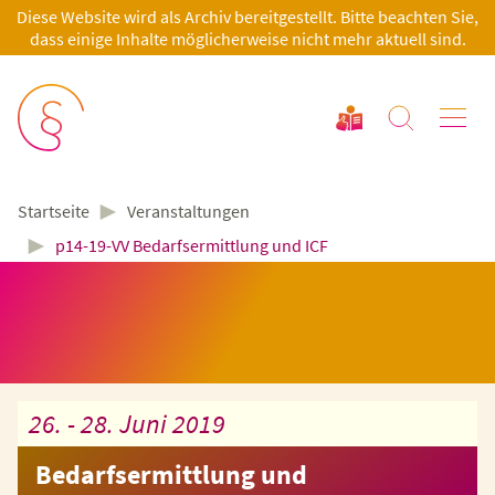
Diese Website wird als Archiv bereitgestellt. Bitte beachten Sie,
dass einige Inhalte möglicherweise nicht mehr aktuell sind.
►
Veranstaltungen
Startseite
►
p14-19-VV Bedarfsermittlung und ICF
26. - 28. Juni 2019
Bedarfsermittlung und