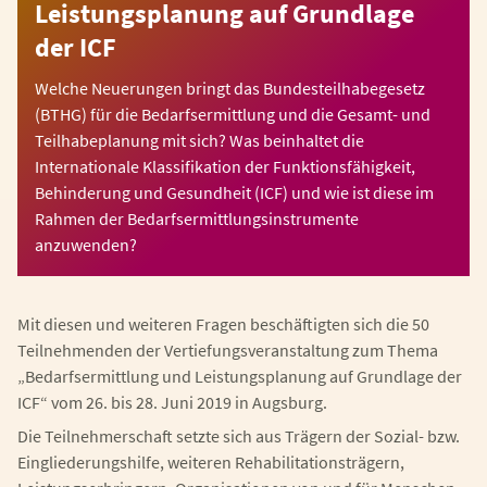
Leistungsplanung auf Grundlage
der ICF
Welche Neuerungen bringt das Bundesteilhabegesetz
(BTHG) für die Bedarfsermittlung und die Gesamt- und
Teilhabeplanung mit sich? Was beinhaltet die
Internationale Klassifikation der Funktionsfähigkeit,
Behinderung und Gesundheit (ICF) und wie ist diese im
Rahmen der Bedarfsermittlungsinstrumente
anzuwenden?
Mit diesen und weiteren Fragen beschäftigten sich die 50
Teilnehmenden der Vertiefungsveranstaltung zum Thema
„Bedarfsermittlung und Leistungsplanung auf Grundlage der
ICF“ vom 26. bis 28. Juni 2019 in Augsburg.
Die Teilnehmerschaft setzte sich aus Trägern der Sozial- bzw.
Eingliederungshilfe, weiteren Rehabilitationsträgern,