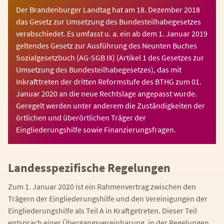
Der Brandenburger Landtag hat am 18. Dezember 2018
das Gesetz zur Umsetzung des Bundesteilhabegesetzes
verabschiedet. Es umfasst u. a. ein ab dem 1. Januar 2019
geltendes Gesetz zur Ausführung des Neunten Buches
Sozialgesetzbuch (AG-SGB IX) (Artikel 1 des Gesetzes zur
Umsetzung des Bundesteilhabegesetzes), das mit
Inkrafttreten der dritten Reformstufe des BTHG zum 01.
Januar 2020 an die neue Rechtslage angepasst wurde.
Geregelt werden unter anderem die Zuständigkeiten der
örtlichen und überörtlichen Träger der
Eingliederungshilfe sowie Finanzierungsfragen.
Landesspezifische Regelungen
Zum 1. Januar 2020 ist ein Rahmenvertrag zwischen den
Trägern der Eingliederungshilfe und den Vereinigungen der
Eingliederungshilfe als Teil A in Kraftgetreten. Dieser Teil
entsprach einer Übergangsvereinbarung, in der Regelungen