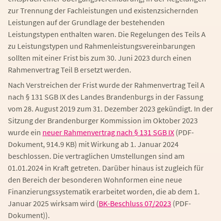
zur Trennung der Fachleistungen und existenzsichernden
Leistungen auf der Grundlage der bestehenden
Leistungstypen enthalten waren. Die Regelungen des Teils A
zu Leistungstypen und Rahmenleistungsvereinbarungen
sollten mit einer Frist bis zum 30. Juni 2023 durch einen
Rahmenvertrag Teil B ersetzt werden.
Nach Verstreichen der Frist wurde der Rahmenvertrag Teil A
nach § 131 SGB IX des Landes Brandenburgs in der Fassung
vom 28. August 2019 zum 31. Dezember 2023 gekündigt. In der
Sitzung der Brandenburger Kommission im Oktober 2023
wurde ein
neuer Rahmenvertrag nach § 131 SGB IX
(PDF-
Dokument, 914.9 KB)
mit Wirkung ab 1. Januar 2024
beschlossen. Die vertraglichen Umstellungen sind am
01.01.2024 in Kraft getreten. Darüber hinaus ist zugleich für
den Bereich der besonderen Wohnformen eine neue
Finanzierungssystematik erarbeitet worden, die ab dem 1.
Januar 2025 wirksam wird (
BK-Beschluss 07/2023
(PDF-
Dokument)
).