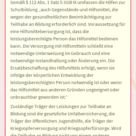
Gemäß § 112 Abs. 1 Satz 5 SGB IX umfassen die Hilfen zur
Schulbildung „auch Gegenstände und Hilfsmittel, die
wegen der gesundheitlichen Beeinträchtigung zur
Teilhabe an Bildung erforderlich sind. Voraussetzung für
eine Hilfsmittelversorgung ist, dass die
leistungsberechtigte Person das Hilfsmittel bedienen
kann. Die Versorgung mit Hilfsmitteln schließt eine
notwendige Unterweisung im Gebrauch und eine
notwendige Instandhaltung oder Änderung ein. Die
Ersatzbeschaffung des Hilfsmittels erfolgt, wenn sie
infolge der körperlichen Entwicklung der
leistungsberechtigten Person notwendig ist oder wenn
das Hilfsmittel aus anderen Gründen ungeeignet oder
unbrauchbar geworden ist.“
Zuständige Träger der Leistungen zur Teilhabe an
Bildung sind die gesetzliche Unfallversicherung, die
Träger der öffentlichen Jugendhilfe, die Träger der
Kriegsopferversorgung und Kriegsopferfürsorge. Wird
die Teilhabe an Bildung nicht von einem anderen