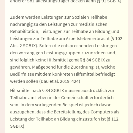
anderer Sozialleistungsträger decken kann (§ 91 SGB IX).
Zudem werden Leistungen zur Sozialen Teilhabe
nachrangig zu den Leistungen zur medizinischen
Rehabilitation, Leistungen zur Teilhabe an Bildung und
Leistungen zur Teilhabe am Arbeitsleben erbracht (§ 102
Abs. 2 SGB IX). Sofern die entsprechenden Leistungen
den vorrangigen Leistungsgruppen zuzuordnen sind,
sind folglich keine Hilfsmittel gemäß § 84 SGB IX zu
gewähren. Maßgebend für die Zuordnung ist, welche
Bedürfnisse mit dem konkreten Hilfsmittel befriedigt
werden sollen (Dau et al. 2019: 424)
Hilfsmittel nach § 84 SGB IX müssen ausdrücklich zur
Teilhabe am Leben in der Gemeinschaft erforderlich
sein. In dem vorliegenden Beispiel ist jedoch davon
auszugehen, dass die Bereitstellung des Computers als
Leistung der Teilhabe an Bildung einzustufen ist (§ 112
SGB IX).