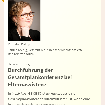
©
Janine Kolbig
Janine Kolbig, Referentin für menschenrechtsbasierte
Behindertenpolitik
Janine Kolbig
Durchführung der
Gesamtplankonferenz bei
Elternassistenz
In § 119 Abs. 4 SGB IX ist geregelt, dass eine
Gesamtplankonferenz durchzuführen ist, wenn eine
leistungsberechtigte Mutter oder ein