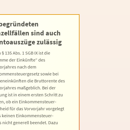
 begründeten
nzellfällen sind auch
ntoauszüge zulässig
 § 135 Abs. 1 SGB IX ist die
me der Einkünfte“ des
orjahres nach dem
ommensteuergesetz sowie bei
eneinkünften die Bruttorente des
orjahres maßgeblich. Bei der
ung ist in einem ersten Schritt zu
en, ob ein Einkommensteuer-
heid für das Vorvorjahr vorgelegt
 es keinen Einkommensteuer-
 nicht generell beendet. Dazu