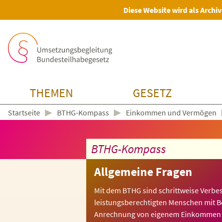
Diese Website wird als Archiv
THEMEN
GESETZ
►
►
BTHG-Kompass
Einkommen und Vermögen
Startseite
BTHG-Kompass
Allgemeine Fragen
Mit dem BTHG sind schrittweise Verbe
leistungsberechtigten Menschen mit 
Anrechnung von eigenem Einkommen 