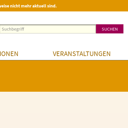
weise nicht mehr aktuell sind.
IONEN
VERANSTALTUNGEN