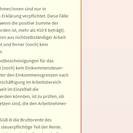
hmer/innen sind nur in
rklärung verpflichtet. Diese Fälle
 1: wenn die positive Summe der
den ist, mehr als 410 € beträgt).
ten aus nichtselbständiger Arbeit
ht und ferner (noch) kein
e.
enstbescheinigungen für das
it (noch) kein Einkommensteuer-
 unter den Einkommensgrenzen nach
Beschäftigung im Arbeitsbereich
it im Einzelfall die
rden könnten, ist zu prüfen, ob
tzen sind, die den Arbeitnehmer-
 SGB IX die Bruttorente des
steuerpflichtige Teil der Rente.