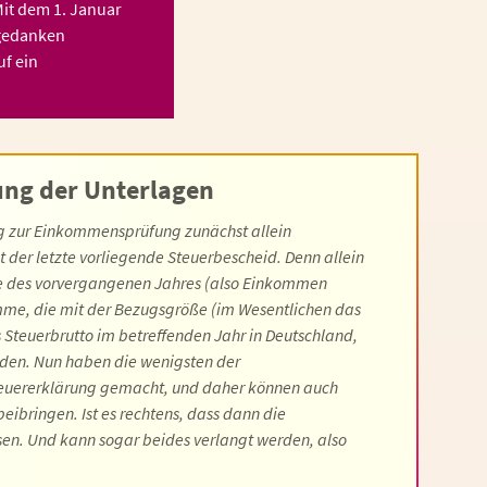
Mit dem 1. Januar
gedanken
f ein
ung der Unterlagen
 zur Einkommensprüfung zunächst allein
st der letzte vorliegende Steuerbescheid. Denn allein
te des vorvergangenen Jahres (also Einkommen
me, die mit der Bezugsgröße (im Wesentlichen das
Steuerbrutto im betreffenden Jahr in Deutschland,
erden. Nun haben die wenigsten der
teuererklärung gemacht, und daher können auch
ibringen. Ist es rechtens, dass dann die
en. Und kann sogar beides verlangt werden, also