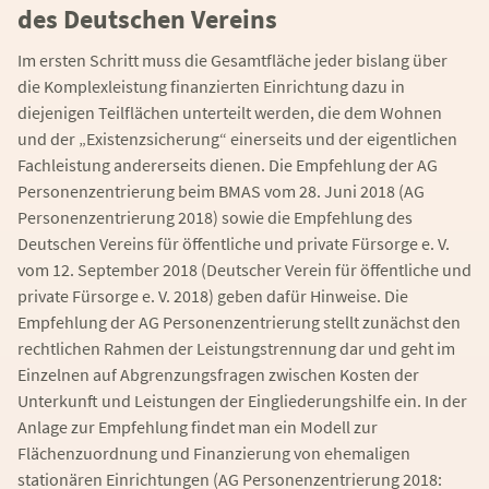
des Deutschen Vereins
Im ersten Schritt muss die Gesamtfläche jeder bislang über
die Komplexleistung finanzierten Einrichtung dazu in
diejenigen Teilflächen unterteilt werden, die dem Wohnen
und der „Existenzsicherung“ einerseits und der eigentlichen
Fachleistung andererseits dienen. Die Empfehlung der AG
Personenzentrierung beim BMAS vom 28. Juni 2018 (AG
Personenzentrierung 2018) sowie die Empfehlung des
Deutschen Vereins für öffentliche und private Fürsorge e. V.
vom 12. September 2018 (Deutscher Verein für öffentliche und
private Fürsorge e. V. 2018) geben dafür Hinweise. Die
Empfehlung der AG Personenzentrierung stellt zunächst den
rechtlichen Rahmen der Leistungstrennung dar und geht im
Einzelnen auf Abgrenzungsfragen zwischen Kosten der
Unterkunft und Leistungen der Eingliederungshilfe ein. In der
Anlage zur Empfehlung findet man ein Modell zur
Flächenzuordnung und Finanzierung von ehemaligen
stationären Einrichtungen (AG Personenzentrierung 2018: