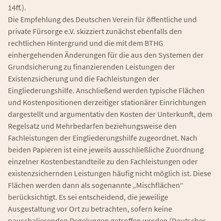
14ff.).
Die Empfehlung des Deutschen Verein für öffentliche und
private Fürsorge e.V. skizziert zunächst ebenfalls den
rechtlichen Hintergrund und die mit dem BTHG
einhergehenden Änderungen für die aus den Systemen der
Grundsicherung zu finanzierenden Leistungen der
Existenzsicherung und die Fachleistungen der
Eingliederungshilfe. Anschließend werden typische Flächen
und Kostenpositionen derzeitiger stationärer Einrichtungen
dargestellt und argumentativ den Kosten der Unterkunft, dem
Regelsatz und Mehrbedarfen beziehungsweise den
Fachleistungen der Eingliederungshilfe zugeordnet. Nach
beiden Papieren ist eine jeweils ausschließliche Zuordnung
einzelner Kostenbestandteile zu den Fachleistungen oder
existenzsichernden Leistungen häufig nicht möglich ist. Diese
Flächen werden dann als sogenannte „Mischflächen“
berücksichtigt. Es sei entscheidend, die jeweilige
Ausgestaltung vor Ort zu betrachten, sofern keine
pauschalierenden Regelungen getroffen werden (Deutscher