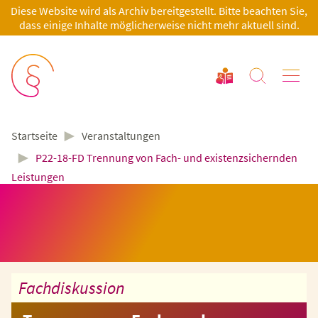
Diese Website wird als Archiv bereitgestellt. Bitte beachten Sie,
dass einige Inhalte möglicherweise nicht mehr aktuell sind.
►
Veranstaltungen
Startseite
►
P22-18-FD Trennung von Fach- und existenzsichernden
Leistungen
Fachdiskussion