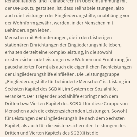
Rehabilitations- und Teilhaberecht in Übereinstimmung mit
der UN-BRK zu gestalten, ist, dass Teilhabeleistungen, also
auch die Leistungen der Eingliederungshilfe, unabhängig von
der Wohnform gewährt werden, in der Menschen mit
Behinderungen leben.
Menschen mit Behinderungen, die in den bisherigen
stationären Einrichtungen der Eingliederungshilfe leben,
erhalten derzeit eine Komplexleistung, in die sowohl
existenzsichernde Leistungen wie Wohnen und Ernährung (in
pauschalierter Form) als auch die eigentlichen Fachleistungen
der Eingliederungshilfe einfließen. Die Leistungsgruppe
„Eingliederungshilfe für behinderte Menschen“ ist bislang im
Sechsten Kapitel des SGB XII, im System der Sozialhilfe,
verankert. Der Träger der Sozialhilfe erbringt nach dem
Dritten bzw. Vierten Kapitel des SGB XII für diese Gruppe von
Menschen auch die existenzsichernden Leistungen. Sowohl
für Leistungen der Eingliederungshilfe nach dem Sechsten
Kapitel, als auch für die existenzsichernden Leistungen des
Dritten und Vierten Kapitels des SGB XII ist die