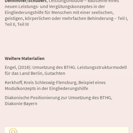
Dennhöfer/Schubert
, Leistungsmodule – Bausteine eines
neuen Leistungs- und Vergütungskonzeptes in der
Eingliederungshilfe für Menschen mit einer seelischen,
geistigen, körperlichen oder mehrfachen Behinderung – Teil I,
Teil II, Teil III
Weitere Materialien
Engel, (2018): Umsetzung des BTHG. Leistungsstrukturmodell
für das Land Berlin, Gutachten
Kerkhoff, Kreis Schleswig-Flensburg, Beispiel eines
Modulkonzepts in der Eingliederungshilfe
Diakonische Positionierung zur Umsetzung des BTHG,
Diakonie Bayern