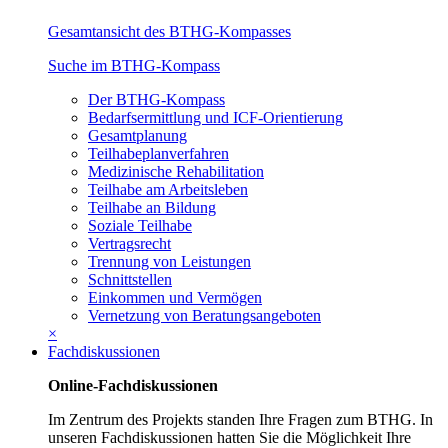
Gesamtansicht des BTHG-Kompasses
Suche im BTHG-Kompass
Der BTHG-Kompass
Bedarfsermittlung und ICF-Orientierung
Gesamtplanung
Teilhabeplanverfahren
Medizinische Rehabilitation
Teilhabe am Arbeitsleben
Teilhabe an Bildung
Soziale Teilhabe
Vertragsrecht
Trennung von Leistungen
Schnittstellen
Einkommen und Vermögen
Vernetzung von Beratungsangeboten
×
Fachdiskussionen
Online-Fachdiskussionen
Im Zentrum des Projekts standen Ihre Fragen zum BTHG. In
unseren Fachdiskussionen hatten Sie die Möglichkeit Ihre