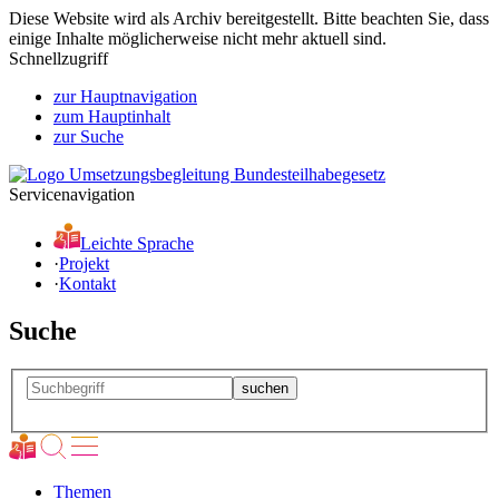
Diese Website wird als Archiv bereitgestellt. Bitte beachten Sie, dass
einige Inhalte möglicherweise nicht mehr aktuell sind.
Schnellzugriff
zur Hauptnavigation
zum Hauptinhalt
zur Suche
Servicenavigation
Leichte Sprache
·
Projekt
·
Kontakt
Suche
Themen