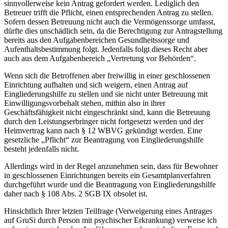
sinnvollerweise kein Antrag gefordert werden. Lediglich den
Betreuer trifft die Pflicht, einen entsprechenden Antrag zu stellen.
Sofern dessen Betreuung nicht auch die Vermögenssorge umfasst,
dürfte dies unschädlich sein, da die Berechtigung zur Antragstellung
bereits aus den Aufgabenbereichen Gesundheitssorge und
Aufenthaltsbestimmung folgt. Jedenfalls folgt dieses Recht aber
auch aus dem Aufgabenbereich „Vertretung vor Behörden“.
Wenn sich die Betroffenen aber freiwillig in einer geschlossenen
Einrichtung aufhalten und sich weigern, einen Antrag auf
Eingliederungshilfe zu stellen und sie nicht unter Betreuung mit
Einwilligungsvorbehalt stehen, mithin also in ihrer
Geschäftsfähigkeit nicht eingeschränkt sind, kann die Betreuung
durch den Leistungserbringer nicht fortgesetzt werden und der
Heimvertrag kann nach § 12 WBVG gekündigt werden. Eine
gesetzliche „Pflicht“ zur Beantragung von Eingliederungshilfe
besteht jedenfalls nicht.
Allerdings wird in der Regel anzunehmen sein, dass für Bewohner
in geschlossenen Einrichtungen bereits ein Gesamtplanverfahren
durchgeführt wurde und die Beantragung von Eingliederungshilfe
daher nach § 108 Abs. 2 SGB IX obsolet ist.
Hinsichtlich Ihrer letzten Teilfrage (Verweigerung eines Antrages
auf GruSi durch Person mit psychischer Erkrankung) verweise ich