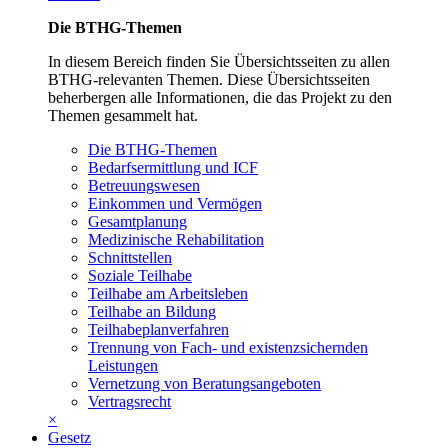
Die BTHG-Themen
In diesem Bereich finden Sie Übersichtsseiten zu allen
BTHG-relevanten Themen. Diese Übersichtsseiten
beherbergen alle Informationen, die das Projekt zu den
Themen gesammelt hat.
Die BTHG-Themen
Bedarfsermittlung und ICF
Betreuungswesen
Einkommen und Vermögen
Gesamtplanung
Medizinische Rehabilitation
Schnittstellen
Soziale Teilhabe
Teilhabe am Arbeitsleben
Teilhabe an Bildung
Teilhabeplanverfahren
Trennung von Fach- und existenzsichernden
Leistungen
Vernetzung von Beratungsangeboten
Vertragsrecht
×
Gesetz