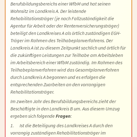
Berufsbildungsbereichs einer WfbM und hat seinen
Wohnsitz im Landkreis A. Der leistende
Rehabilitationsträger (je nach Fallzuständigkeit die
Agentur für Arbeit oder der Rentenversicherungsträger)
beteiligt den Landkreises A als örtlich zuständigen EGH-
Träger im Rahmen des Teilhabeplanverfahrens. Der
Landkreis A ist zu diesem Zeitpunkt sachlich und örtlich für
die zukünftigen Leistungen zur Teilhabe am Arbeitsleben
im Arbeitsbereich einer WfbM zuständig. Im Rahmen des
Teilhabeplanverfahren wird das Gesamtplanverfahren
durch Landkreis A begonnen und es erfolgen die
entsprechenden Zuarbeiten an den vorrangigen
Rehabilitationsträger.
Im zweiten Jahr des Berufsbildungsbereichs zieht der
Beschäftigte in den Landkreis B um. Aus diesem Umzug
ergeben sich folgende
Fragen
:
1. Ist die Beteiligung des Landkreises A durch den
vorrangig zuständigen Rehabilitationsträger im