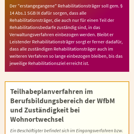
Der "erstangegangene" Rehabilitationsträger soll gem. §
14 Abs.1 SGB IX dafür sorgen, dass alle
Rehabilitationsträger, die auch nur für einen Teil der
Rehabilitationsbedarfe zuständig sind, in das
Verwaltungsverfahren einbezogen werden. Bleibt er
Leistender Rehabilitationsträger sorgt er ferner dadafür,
dass alle zuständigen Rehabilitationsträger auch im
weiteren Verfahren so lange einbezogen bleiben, bis das
jeweilige Rehabilitationsziel erreicht ist.
Teilhabeplanverfahren im
Berufsbildungsbereich der WfbM
und Zuständigkeit bei
Wohnortwechsel
Ein Beschäftigter befindet sich im Eingangsverfahren bzw.