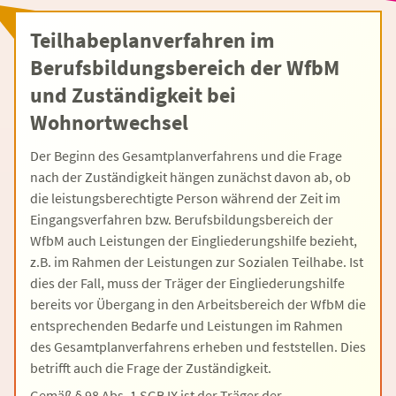
Teilhabeplanverfahren im
Berufsbildungsbereich der WfbM
und Zuständigkeit bei
Wohnortwechsel
Der Beginn des Gesamtplanverfahrens und die Frage
nach der Zuständigkeit hängen zunächst davon ab, ob
die leistungsberechtigte Person während der Zeit im
Eingangsverfahren bzw. Berufsbildungsbereich der
WfbM auch Leistungen der Eingliederungshilfe bezieht,
z.B. im Rahmen der Leistungen zur Sozialen Teilhabe. Ist
dies der Fall, muss der Träger der Eingliederungshilfe
bereits vor Übergang in den Arbeitsbereich der WfbM die
entsprechenden Bedarfe und Leistungen im Rahmen
des Gesamtplanverfahrens erheben und feststellen. Dies
betrifft auch die Frage der Zuständigkeit.
Gemäß § 98 Abs. 1 SGB IX ist der Träger der