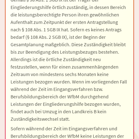
Eingliederungshilfe örtlich zuständig, in dessen Bereich
die leistungsberechtigte Person ihren gewöhnlichen
Aufenthalt zum Zeitpunkt der ersten Antragstellung
nach § 108 Abs. 1 SGB IX hat. Sofern es keines Antrags
bedarf (§ 108 Abs. 2 SGB IX), ist der Beginn der
Gesamtplanung maßgeblich. Diese Zuständigkeit bleibt
bis zur Beendigung des Leistungsbezuges bestehen.
Allerdings ist die örtliche Zuständigkeit neu
festzustellen, wenn für einen zusammenhängenden
Zeitraum von mindestens sechs Monaten keine
Leistungen bezogen wurden. Wenn im vorliegenden Fall
während der Zeit im Eingangsverfahren bzw.
Berufsbildungsbereich der WfbM durchgehend
Leistungen der Eingliederungshilfe bezogen wurden,
findet auch bei Umzug in den Landkreis B kein
Zuständigkeitswechsel statt.
Sofern während der Zeit im Eingangsverfahren und
Berufsbildungsbereich der WfbM keine Leistungen der