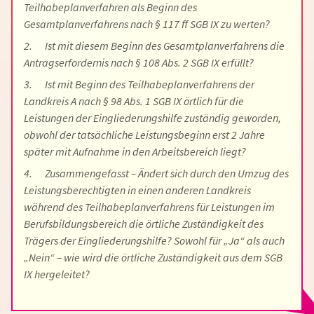
Teilhabeplanverfahren als Beginn des
Gesamtplanverfahrens nach § 117 ff SGB IX zu werten?
2. Ist mit diesem Beginn des Gesamtplanverfahrens die
Antragserfordernis nach § 108 Abs. 2 SGB IX erfüllt?
3. Ist mit Beginn des Teilhabeplanverfahrens der
Landkreis A nach § 98 Abs. 1 SGB IX örtlich für die
Leistungen der Eingliederungshilfe zuständig geworden,
obwohl der tatsächliche Leistungsbeginn erst 2 Jahre
später mit Aufnahme in den Arbeitsbereich liegt?
4. Zusammengefasst – Ändert sich durch den Umzug des
Leistungsberechtigten in einen anderen Landkreis
während des Teilhabeplanverfahrens für Leistungen im
Berufsbildungsbereich die örtliche Zuständigkeit des
Trägers der Eingliederungshilfe? Sowohl für „Ja“ als auch
„Nein“ – wie wird die örtliche Zuständigkeit aus dem SGB
IX hergeleitet?