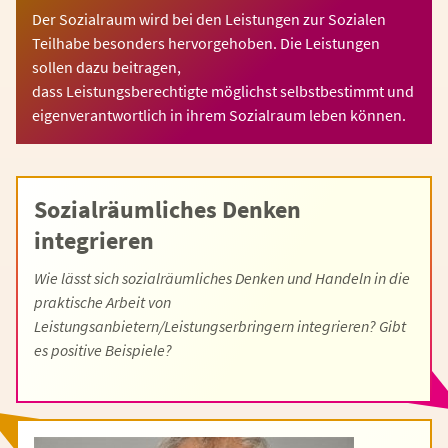
Der Sozialraum wird bei den Leistungen zur Sozialen
Teilhabe besonders hervorgehoben. Die Leistungen
sollen dazu beitragen,
dass Leistungsberechtigte möglichst selbstbestimmt und
eigenverantwortlich in ihrem Sozialraum leben können.
Sozialräumliches Denken
integrieren
Wie lässt sich sozialräumliches Denken und Handeln in die
praktische Arbeit von
Leistungsanbietern/Leistungserbringern integrieren? Gibt
es positive Beispiele?