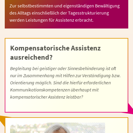
Zur selbstbestimmten und eigenständigen Bewältigung
des Alltags einschließlich der Tagesstrukturierung
werden Leistungen für Assistenz erbracht.
Kompensatorische Assistenz
ausreichend?
Begleitung bei geistiger oder Sinnesbehinderung ist oft
nur im Zusammenhang mit Hilfen zur Verständigung bzw.
Orientierung möglich. Sind die hierfür erforderlichen
Kommunikationskompetenzen überhaupt mit
kompensatorischer Assistenz leistbar?