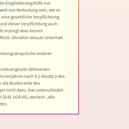
die Eingliederungshilfe nur
weit von Bedeutung sein, wie es
 eine gesetzliche Verpflichtung
 und dieser Verpflichtung auch
e erzeugt aber keinen
licht. Ohnehin müsste Unterhalt
eleistungsansprüche anderer
ssteuergesetz definierten
orvorjahres nach § 2 Absatz 2 des
 die Bruttorente des
gel nicht dazu. Das unterscheidet
 (§ 81 SGB XII), wonach „alle
den.