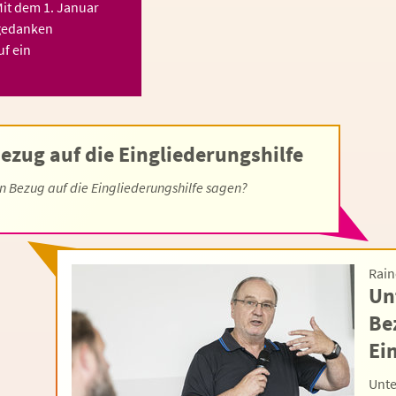
Mit dem 1. Januar
gedanken
f ein
Bezug auf die Eingliederungshilfe
in Bezug auf die Eingliederungshilfe sagen?
Rain
Un
Be
Ei
Unte