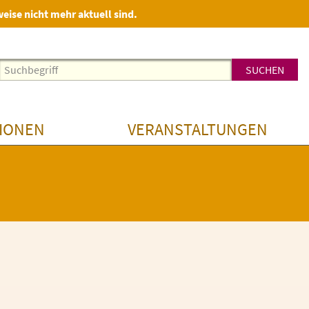
weise nicht mehr aktuell sind.
IONEN
VERANSTALTUNGEN