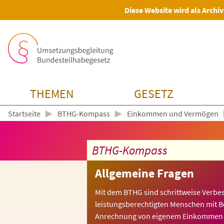
Diese Website wird als Archiv
THEMEN
GESETZ
►
►
BTHG-Kompass
Einkommen und Vermögen
Startseite
BTHG-Kompass
Allgemeine Fragen
Mit dem BTHG sind schrittweise Verbe
leistungsberechtigten Menschen mit 
Anrechnung von eigenem Einkommen 