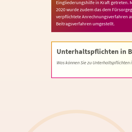
Eingliederungshilfe in Kraft getreten. 
2020 wurde zudem das dem Fürsorge
verpflichtete Anrechnungsverfahren au
Beitragsverfahren umgestellt.
Unterhaltspflichten in 
Was können Sie zu Unterhaltspflichten 