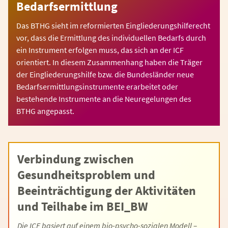
Bedarfsermittlung
Das BTHG sieht im reformierten Eingliederungshilferecht
vor, dass die Ermittlung des individuellen Bedarfs durch
ein Instrument erfolgen muss, das sich an der ICF
orientiert. In diesem Zusammenhang haben die Träger
der Eingliederungshilfe bzw. die Bundesländer neue
Bedarfsermittlungsinstrumente erarbeitet oder
bestehende Instrumente an die Neuregelungen des
BTHG angepasst.
Verbindung zwischen
Gesundheitsproblem und
Beeinträchtigung der Aktivitäten
und Teilhabe im BEI_BW
Die ICF basiert auf einem bio-psycho-sozialen Modell –