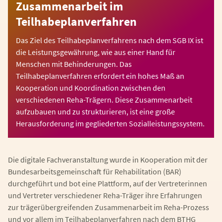
Zusammenarbeit im
Teilhabeplanverfahren
Das Ziel des Teilhabeplanverfahrens nach dem SGB IX ist
die Leistungsgewährung, wie aus einer Hand für
Menschen mit Behinderungen. Das
Teilhabeplanverfahren erfordert ein hohes Maß an
Kooperation und Koordination zwischen den
verschiedenen Reha-Trägern. Diese Zusammenarbeit
aufzubauen und zu strukturieren, ist eine große
Herausforderung im gegliederten Sozialleistungssystem.
Die digitale Fachveranstaltung wurde in Kooperation mit der
Bundesarbeitsgemeinschaft für Rehabilitation (BAR)
durchgeführt und bot eine Plattform, auf der Vertreterinnen
und Vertreter verschiedener Reha-Träger ihre Erfahrungen
zur trägerübergreifenden Zusammenarbeit im Reha-Prozess
und vor allem im Teilhabeplanverfahren nach dem BTHG