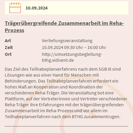
10.09.2024
Trägerübergreifende Zusammenarbeit im Reha-
Prozess
Art
Vertiefungsveranstaltung
Zeit
10.09.2024 09:30 Uhr – 16:00 Uhr
Ort
http://umsetzungsbegleitung-
bthg.vidivent.de
Das Ziel des Teilhabeplanverfahrens nach dem SGB IX sind
Lösungen wie aus einer Hand für Menschen mit
Behinderungen. Das Teilhabeplanverfahren erfordert ein
hohes Maß an Kooperation und Koordination der
verschiedenen Reha-Träger. Die Veranstaltung bot eine
Plattform, auf der Vertreterinnen und Vertreter verschiedener
Reha-Träger ihre Erfahrungen mit der trägerübergreifenden
Zusammenarbeit im Reha-Prozess und vor allem im
Teilhabeplanverfahren nach dem BTHG zusammentrugen.