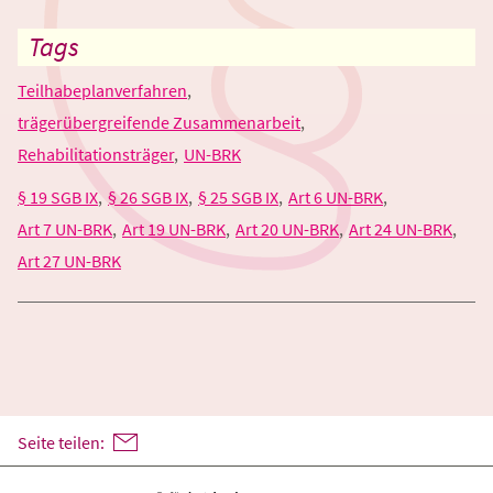
Tags
Teilhabeplanverfahren
trägerübergreifende Zusammenarbeit
Rehabilitationsträger
UN-BRK
§ 19 SGB IX
§ 26 SGB IX
§ 25 SGB IX
Art 6 UN-BRK
Art 7 UN-BRK
Art 19 UN-BRK
Art 20 UN-BRK
Art 24 UN-BRK
Art 27 UN-BRK
Seite teilen: