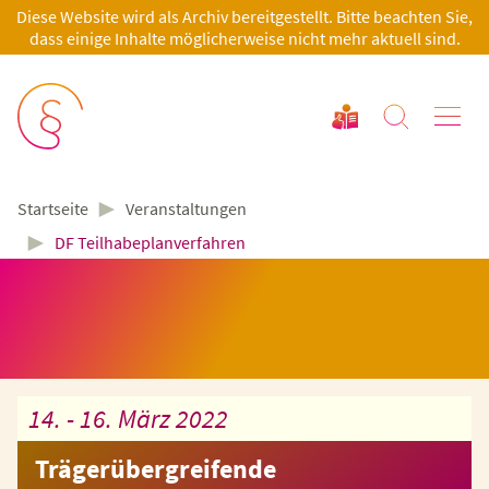
Diese Website wird als Archiv bereitgestellt. Bitte beachten Sie,
dass einige Inhalte möglicherweise nicht mehr aktuell sind.
►
Veranstaltungen
Startseite
►
DF Teilhabeplanverfahren
14. - 16. März 2022
Trägerübergreifende