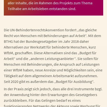
aller Inhalte, die im Rahmen des Projekts zum Thema
Teilhabe am Arbeitsleben entstanden sind.
Die UN-Behindertenrechtskonvention fordert „das gleiche
Recht von Menschen mit Behinderungen auf Arbeit“. Mit dem
BTHG hat der Bundesgesetzgeber im Jahr 2018 daher
Alternativen zur Werkstatt für behinderte Menschen, kurz
WfbM, geschaffen. Diese Alternativen sind das „Budget für
Arbeit“ und die „anderen Leistungsanbieter“. Sie sollen für
Menschen mit Behinderungen, die Anspruch auf Leistungen
einer WfbM haben, neue Anreize und Möglichkeiten sein, eine
Tätigkeit auf dem allgemeinen Arbeitsmarkt aufzunehmen.
Seit 2020 gibt es außerdem das „Budget für Ausbildung“.
In der Praxis zeigt sich jedoch, dass alle drei Instrumente bzgl.
der Anwendung hinter den Erwartungen des Gesetzgebers
zurückbleiben. Für das Gelingen bedarf es eines
funktionierenden Netzwerks der Akteure sowie Werbung für