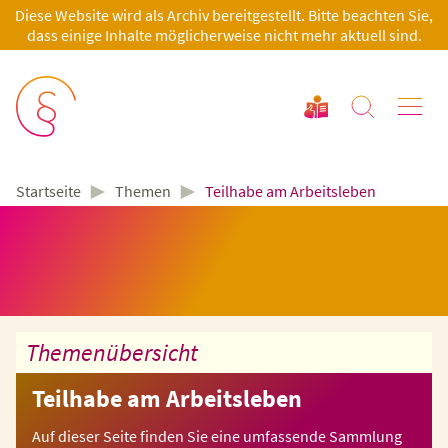
Diese Website wird als Archiv bereitgestellt. Bitte beachten Sie,
dass einige Inhalte möglicherweise nicht mehr aktuell sind.
►
►
Themen
Teilhabe am Arbeitsleben
Startseite
Themenübersicht
Teilhabe am Arbeitsleben
Auf dieser Seite finden Sie eine umfassende Sammlung