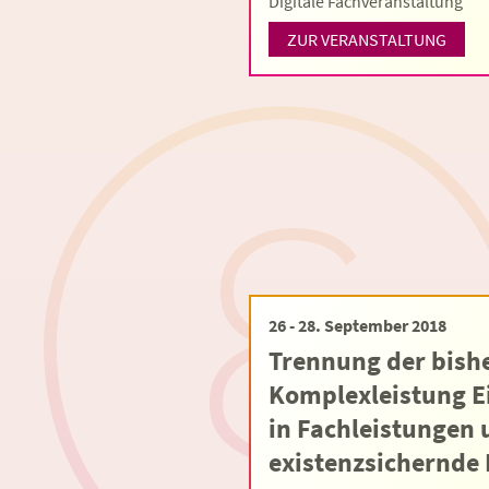
Digitale Fachveranstaltung
ZUR VERANSTALTUNG
26 - 28. September 2018
Trennung der bish
Komplexleistung E
in Fachleistungen
existenzsichernde