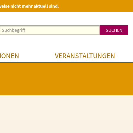
weise nicht mehr aktuell sind.
IONEN
VERANSTALTUNGEN