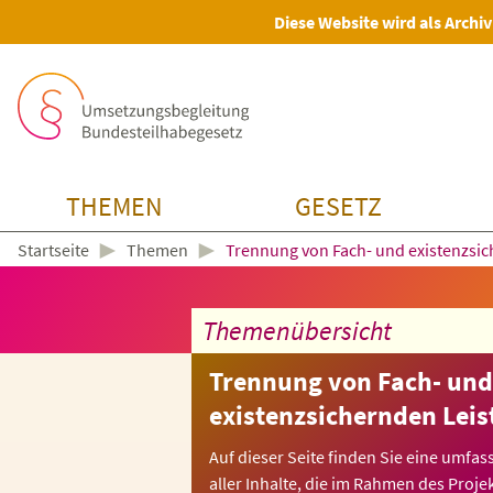
Diese Website wird als Archiv
THEMEN
GESETZ
►
►
Themen
Trennung von Fach- und existenzsi
Startseite
Themenübersicht
Trennung von Fach- und
existenzsichernden Lei
Auf dieser Seite finden Sie eine umf
aller Inhalte, die im Rahmen des Proj