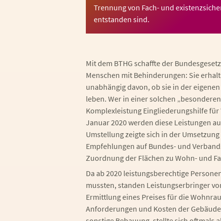
Trennung von Fach- und existenzsich
entstanden sind.
Mit dem BTHG schaffte der Bundesgesetzg
Menschen mit Behinderungen: Sie erhalte
unabhängig davon, ob sie in der eigene
leben. Wer in einer solchen „besondere
Komplexleistung Eingliederungshilfe für
Januar 2020 werden diese Leistungen aus
Umstellung zeigte sich in der Umsetzung 
Empfehlungen auf Bundes- und Verbands
Zuordnung der Flächen zu Wohn- und Fac
Da ab 2020 leistungsberechtige Person
mussten, standen Leistungserbringer vo
Ermittlung eines Preises für die Wohnr
Anforderungen und Kosten der Gebäuden
sonstige Bebauung, stellte sich oftmals a