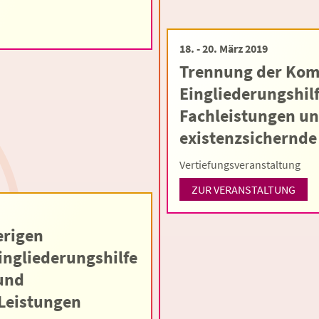
18. - 20. März 2019
Trennung der Kom
Eingliederungshilf
Fachleistungen u
existenzsichernde
Vertiefungsveranstaltung
ZUR VERANSTALTUNG
erigen
ingliederungshilfe
 und
 Leistungen