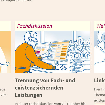
Fachdiskussion
Wei
Trennung von Fach- und
Link
existenzsichernden
aus
Hier f
Leistungen
G im
Thema 
existe
In dieser Fachdiskussion vom 29. Oktober bis