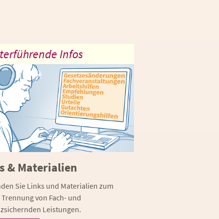
terführende Infos
s & Materialien
inden Sie Links und Materialien zum
Trennung von Fach- und
nzsichernden Leistungen.