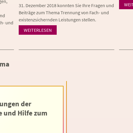
gen,
WEI
31. Dezember 2018 konnten Sie Ihre Fragen und
Beiträge zum Thema Trennung von Fach- und
und
existenzsichernden Leistungen stellen.
h- und
WEITERLESEN
ema
tungen der
e und Hilfe zum