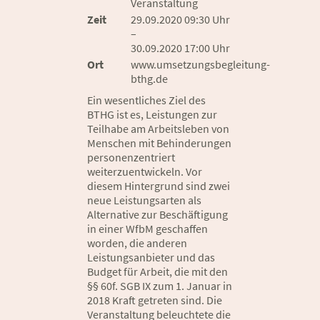
Veranstaltung
Zeit
29.09.2020 09:30 Uhr
–
30.09.2020 17:00 Uhr
Ort
www.umsetzungsbegleitung-
bthg.de
Ein wesentliches Ziel des
BTHG ist es, Leistungen zur
Teilhabe am Arbeitsleben von
Menschen mit Behinderungen
personenzentriert
weiterzuentwickeln. Vor
diesem Hintergrund sind zwei
neue Leistungsarten als
Alternative zur Beschäftigung
in einer WfbM geschaffen
worden, die anderen
Leistungsanbieter und das
Budget für Arbeit, die mit den
§§ 60f. SGB IX zum 1. Januar in
2018 Kraft getreten sind. Die
Veranstaltung beleuchtete die