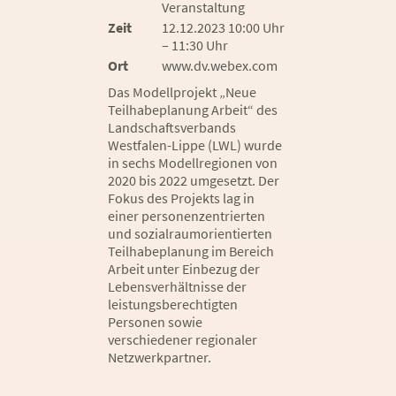
Veranstaltung
Zeit
12.12.2023 10:00 Uhr
– 11:30 Uhr
Ort
www.dv.webex.com
Das Modellprojekt „Neue
Teilhabeplanung Arbeit“ des
Landschaftsverbands
Westfalen-Lippe (LWL) wurde
in sechs Modellregionen von
2020 bis 2022 umgesetzt. Der
Fokus des Projekts lag in
einer personenzentrierten
und sozialraumorientierten
Teilhabeplanung im Bereich
Arbeit unter Einbezug der
Lebensverhältnisse der
leistungsberechtigten
Personen sowie
verschiedener regionaler
Netzwerkpartner.