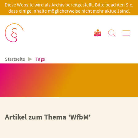
Diese Website wird als Archiv bereitgestellt. Bitte beachten Sie,
dass einige Inhalte möglicherweise nicht mehr aktuell sind.
►
Tags
Startseite
Artikel zum Thema 'WfbM'