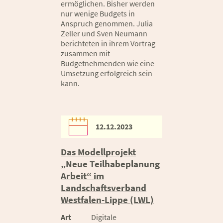
ermöglichen. Bisher werden
nur wenige Budgets in
Anspruch genommen. Julia
Zeller und Sven Neumann
berichteten in ihrem Vortrag
zusammen mit
Budgetnehmenden wie eine
Umsetzung erfolgreich sein
kann.
12.12.2023
Das Modellprojekt
„Neue Teilhabeplanung
Arbeit“ im
Landschaftsverband
Westfalen-Lippe (LWL)
Art
Digitale