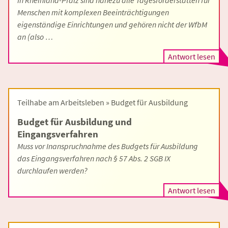
In Rheinland-Pfalz sind nahezu alle Tagesförderstätten für
Menschen mit komplexen Beeinträchtigungen
eigenständige Einrichtungen und gehören nicht der WfbM
an (also …
Antwort lesen
Teilhabe am Arbeitsleben » Budget für Ausbildung
Budget für Ausbildung und
Eingangsverfahren
Muss vor Inanspruchnahme des Budgets für Ausbildung
das Eingangsverfahren nach § 57 Abs. 2 SGB IX
durchlaufen werden?
Antwort lesen