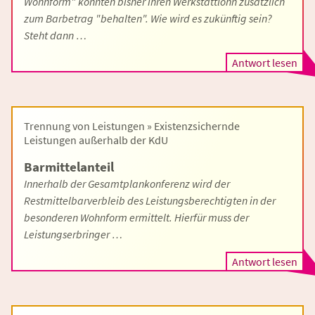
Wohnform" konnten bisher ihren Werkstattlohn zusätzlich
zum Barbetrag "behalten". Wie wird es zukünftig sein?
Steht dann …
Antwort lesen
Trennung von Leistungen » Existenzsichernde
Leistungen außerhalb der KdU
Barmittelanteil
Innerhalb der Gesamtplankonferenz wird der
Restmittelbarverbleib des Leistungsberechtigten in der
besonderen Wohnform ermittelt. Hierfür muss der
Leistungserbringer …
Antwort lesen