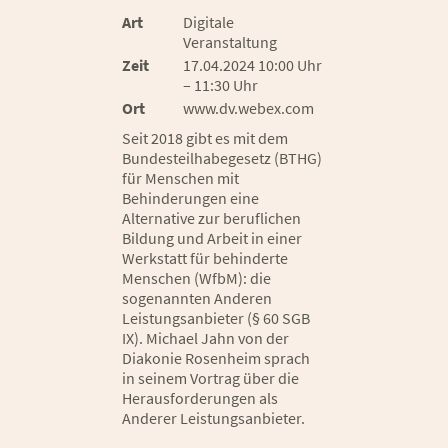
Art
Digitale
Veranstaltung
Zeit
17.04.2024 10:00 Uhr
– 11:30 Uhr
Ort
www.dv.webex.com
Seit 2018 gibt es mit dem
Bundesteilhabegesetz (BTHG)
für Menschen mit
Behinderungen eine
Alternative zur beruflichen
Bildung und Arbeit in einer
Werkstatt für behinderte
Menschen (WfbM): die
sogenannten Anderen
Leistungsanbieter (§ 60 SGB
IX). Michael Jahn von der
Diakonie Rosenheim sprach
in seinem Vortrag über die
Herausforderungen als
Anderer Leistungsanbieter.