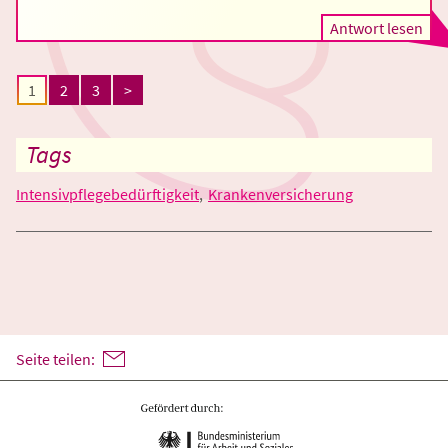
Antwort lesen
1
2
3
>
Tags
Intensivpflegebedürftigkeit
Krankenversicherung
Seite teilen: