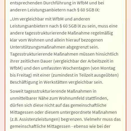
entsprechenden Durchführung in WfbM und bei
anderen Leistungsanbietern nach § 60 SGB IX:
„Um vergleichbar mit WfbM und anderen
Leistungsanbietern nach § 60 SGB IX zu sein, muss eine
andere tagesstrukturierende Maßnahme regelmäßig
klar vom Wohnen und allein hierauf bezogenen
Unterstützungsmaßnahmen abgegrenzt sein.
Tagesstrukturierende Maßnahmen müssen hinsichtlich
ihrer zeitlichen Dauer (vergleichbar der Arbeitszeit in
WfbM) und den umfassten Wochentagen (von Montag
bis Freitag) mit einer (zumindest in Teilzeit ausgeübten)
Beschäftigung in Werkstätten vergleichbar sein.
Soweit tagesstrukturierende Maßnahmen in
unmittelbarer Nähe zum Wohnumfeld stattfinden,
dürfen sich diese nicht auf das gemeinschaftliche
Mittagessen oder diesem untergeordnete Maßnahmen
(z.B. Assistenzleistungen) begrenzen. Vielmehr muss das
gemeinschaftliche Mittagessen - ebenso wie bei der