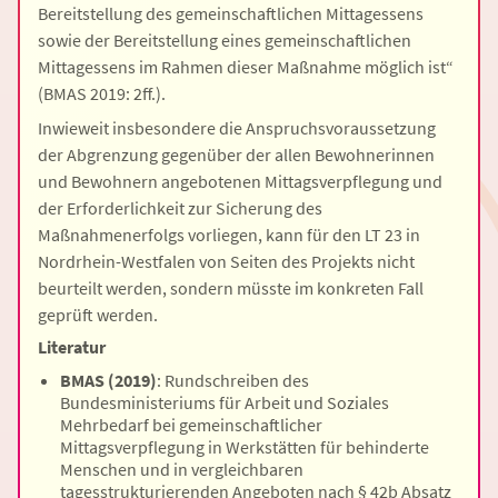
Bereitstellung des gemeinschaftlichen Mittagessens
sowie der Bereitstellung eines gemeinschaftlichen
Mittagessens im Rahmen dieser Maßnahme möglich ist“
(BMAS 2019: 2ff.).
Inwieweit insbesondere die Anspruchsvoraussetzung
der Abgrenzung gegenüber der allen Bewohnerinnen
und Bewohnern angebotenen Mittagsverpflegung und
der Erforderlichkeit zur Sicherung des
Maßnahmenerfolgs vorliegen, kann für den LT 23 in
Nordrhein-Westfalen von Seiten des Projekts nicht
beurteilt werden, sondern müsste im konkreten Fall
geprüft werden.
Literatur
BMAS (2019)
: Rundschreiben des
Bundesministeriums für Arbeit und Soziales
Mehrbedarf bei gemeinschaftlicher
Mittagsverpflegung in Werkstätten für behinderte
Menschen und in vergleichbaren
tagesstrukturierenden Angeboten nach § 42b Absatz