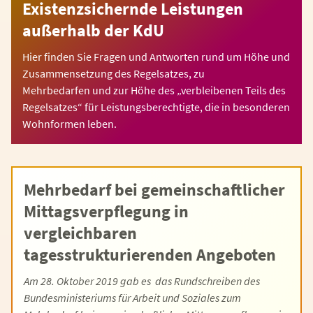
Existenzsichernde Leistungen
außerhalb der KdU
Hier finden Sie Fragen und Antworten rund um Höhe und
Zusammensetzung des Regelsatzes, zu
Mehrbedarfen und zur Höhe des „verbleibenen Teils des
Regelsatzes“ für Leistungsberechtigte, die in besonderen
Wohnformen leben.
Mehrbedarf bei gemeinschaftlicher
Mittagsverpflegung in
vergleichbaren
tagesstrukturierenden Angeboten
Am 28. Oktober 2019 gab es das Rundschreiben des
Bundesministeriums für Arbeit und Soziales zum