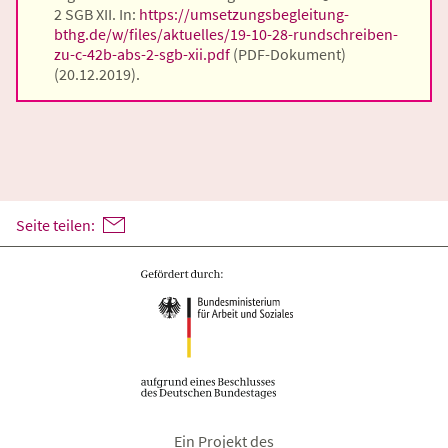
2 SGB XII. In:
https://umsetzungsbegleitung-
bthg.de/w/files/aktuelles/19-10-28-rundschreiben-
zu-c-42b-abs-2-sgb-xii.pdf
(PDF-Dokument)
(20.12.2019).
Seite teilen:
Ein Projekt des