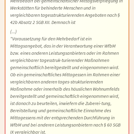
Mehrbedarf bei gemeinschaftlicher Mittagsverpflegung in
Werkstätten für behinderte Menschen und in
vergleichbaren tagesstrukturierenden Angeboten nach §
42b Absatz 2 SGB XII. Demnach ist
(...)
"Voraussetzung für den Mehrbedarf ist ein
Mittagsangebot, das in der Verantwortung einer WfbM
bzw. eines anderen Leistungsanbieters oder im Rahmen
vergleichbarer tagesstruk-turierender Maßnahmen
gemeinschaftlich bereitgestellt und eingenommen wird.
Ob ein gemeinschaftliches Mittagessen im Rahmen einer
vergleichbaren anderen tages-strukturierenden
Maßnahme oder innerhalb des häuslichen Wohnumfelds
bereitgestellt und gemeinschaftlich eingenommen wird,
ist danach zu beurteilen, inwiefern die Zuberei-tung,
Bereitstellung und gemeinschaftliche Einnahme des
Mittagessens mit der entsprechenden Durchführung in
WfbM und bei anderen Leistungsanbietern nach § 60 SGB
IX vergleichbar ist.