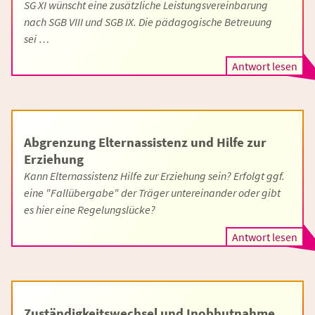
SG XI wünscht eine zusätzliche Leistungsvereinbarung
nach SGB VIII und SGB IX. Die pädagogische Betreuung
sei …
Antwort lesen
Abgrenzung Elternassistenz und Hilfe zur
Erziehung
Kann Elternassistenz Hilfe zur Erziehung sein? Erfolgt ggf.
eine "Fallübergabe" der Träger untereinander oder gibt
es hier eine Regelungslücke?
Antwort lesen
Zuständigkeitswechsel und Inobhutnahme