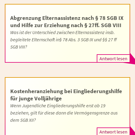
Abgrenzung Elternassistenz nach § 78 SGB IX
und Hilfe zur Erziehung nach § 27ff. SGB VIII
Was ist der Unterschied zwischen Elternassistenz insb.
begleitete Elternschaft in§ 78 Abs. 3 SGB IX und §§ 27 ff
SGB VIII?
Antwort lesen
Kostenheranziehung bei Eingliederungshilfe
für junge Volljährige
Wenn Jugendliche Eingliederungshilfe erst ab 19
beziehen, gilt für diese dann die Vermögensgrenze aus
dem SGB XII?
Antwort lesen