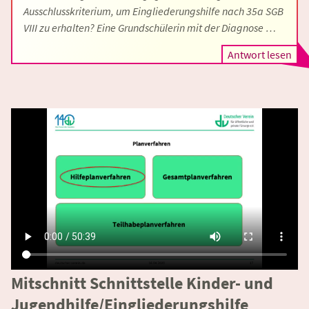
Ausschlusskriterium, um Eingliederungshilfe nach 35a SGB
VIII zu erhalten? Eine Grundschülerin mit der Diagnose …
Antwort lesen
Mitschnitt Schnittstelle Kinder- und
Jugendhilfe/Eingliederungshilfe