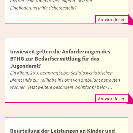
aus der Schnittmenge der Jugend- und der
Eingliederungshilfe sichergestellt?
Antwort lesen
Inwieweit gelten die Anforderungen des
BTHG zur Bedarfsermittlung für das
Jugendamt?
Ein Klient, 20 J. beantragt über Sozialpsychiatrischen
Dienst Hilfe zur Teilhabe in Form von ambulant betreuten
Wohnen (jetzt weitere besondere Wohnform) beim …
Antwort lesen
Beurteilung der Leistungen an Kinder und