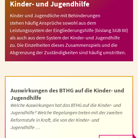
Kinder- und Jugendhilfe
Kinder und Jugendliche mit Behinderungen
stehen häufig Ansprüche sowohl aus dem
Leistungssystem der Eingliederungshilfe (bislang SGB XII)
als auch aus dem System der Kinder-und Jugendhilfe
zu. Die Einzelheiten dieses Zusammenspiels und die
Abgrenzung der Zuständigkeiten sind häufig umstritten.
Auswirkungen des BTHG auf die Kinder- und
Jugendhilfe
Welche Auswirkungen hat das BTHG auf die Kinder- und
Jugendhilfe? Welche Regelungen treten mit der zweiten
Reformstufe in Kraft, die von der Kinder- und
Jugendhilfe …