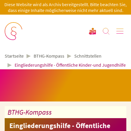
Diese Website wird als Archiv bereitgestellt. Bitte beachten Sie,
dass einige Inhalte möglicherweise nicht mehr aktuell sind.
►
►
BTHG-Kompass
Schnittstellen
Startseite
►
Eingliederungshilfe - Öffentliche Kinder-und Jugendhilfe
BTHG-Kompass
Eingliederungshilfe - Öffentliche