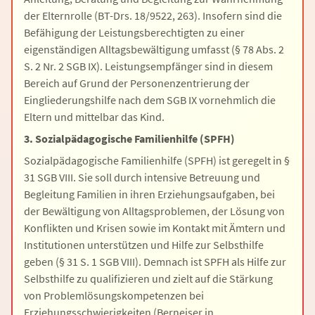
der Elternrolle (BT-Drs. 18/9522, 263). Insofern sind die
Befähigung der Leistungsberechtigten zu einer
eigenständigen Alltagsbewältigung umfasst (§ 78 Abs. 2
S. 2 Nr. 2 SGB IX). Leistungsempfänger sind in diesem
Bereich auf Grund der Personenzentrierung der
Eingliederungshilfe nach dem SGB IX vornehmlich die
Eltern und mittelbar das Kind.
3. Sozialpädagogische Familienhilfe (SPFH)
Sozialpädagogische Familienhilfe (SPFH) ist geregelt in §
31 SGB VIII. Sie soll durch intensive Betreuung und
Begleitung Familien in ihren Erziehungsaufgaben, bei
der Bewältigung von Alltagsproblemen, der Lösung von
Konflikten und Krisen sowie im Kontakt mit Ämtern und
Institutionen unterstützen und Hilfe zur Selbsthilfe
geben (§ 31 S. 1 SGB VIII). Demnach ist SPFH als Hilfe zur
Selbsthilfe zu qualifizieren und zielt auf die Stärkung
von Problemlösungskompetenzen bei
Erziehungsschwierigkeiten (Berneiser in