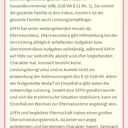
Gesamtkommentar SRB, SGB VIII § 31 Rn. 1). Sie nimmt
die gesamte Familie in den Fokus, insofern ist die
gesamte Familie auch Leistungsempfänger.
SPFH hat einen weitergehenden Ansatz als
Elternassistenz. Elternassistenz gibt Hilfestellung bei der
Verrichtung alltäglich anfallender Aufgaben bzw.
übernimmt diese Aufgaben vollständig, während SPFH
auf Hilfe zur Selbsthilfe abzielt und eher begleitenden
Charakter hat. Insoweit besteht keine
Leistungskongruenz und es kommt nicht zur
Anwendung der Kollisionsregeln des § 10 SGB VIII. Allein
der festgestellte Bedarf im Einzelfall ergibt dabei die
notwendige Leistung. Soweit eine SPFH gewährt wurde
und sich die erzieherische Situation stabilisiert, kann im
Einzelfall ein Wechsel zur Elternassistenz angezeigt sein.
SPFH und begleitete Elternschaft haben einen großen
Überschneidungsbereich, da beide vorrangig
anleitenden und beratenden Charakter haben. Demnach