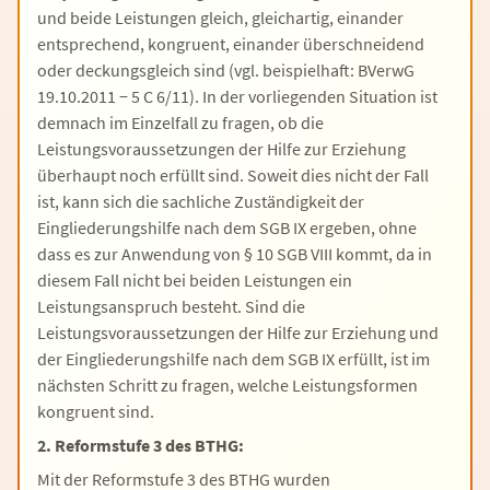
und beide Leistungen gleich, gleichartig, einander
entsprechend, kongruent, einander überschneidend
oder deckungsgleich sind (vgl. beispielhaft: BVerwG
19.10.2011 − 5 C 6/11). In der vorliegenden Situation ist
demnach im Einzelfall zu fragen, ob die
Leistungsvoraussetzungen der Hilfe zur Erziehung
überhaupt noch erfüllt sind. Soweit dies nicht der Fall
ist, kann sich die sachliche Zuständigkeit der
Eingliederungshilfe nach dem SGB IX ergeben, ohne
dass es zur Anwendung von § 10 SGB VIII kommt, da in
diesem Fall nicht bei beiden Leistungen ein
Leistungsanspruch besteht. Sind die
Leistungsvoraussetzungen der Hilfe zur Erziehung und
der Eingliederungshilfe nach dem SGB IX erfüllt, ist im
nächsten Schritt zu fragen, welche Leistungsformen
kongruent sind.
2. Reformstufe 3 des BTHG:
Mit der Reformstufe 3 des BTHG wurden