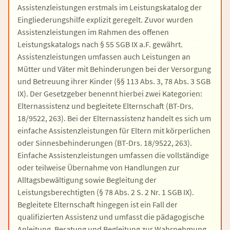
Assistenzleistungen erstmals im Leistungskatalog der
Eingliederungshilfe explizit geregelt. Zuvor wurden
Assistenzleistungen im Rahmen des offenen
Leistungskatalogs nach § 55 SGB IX a.F. gewährt.
Assistenzleistungen umfassen auch Leistungen an
Mütter und Väter mit Behinderungen bei der Versorgung
und Betreuung ihrer Kinder (§§ 113 Abs. 3, 78 Abs. 3 SGB
IX). Der Gesetzgeber benennt hierbei zwei Kategorien:
Elternassistenz und begleitete Elternschaft (BT-Drs.
18/9522, 263). Bei der Elternassistenz handelt es sich um
einfache Assistenzleistungen für Eltern mit körperlichen
oder Sinnesbehinderungen (BT-Drs. 18/9522, 263).
Einfache Assistenzleistungen umfassen die vollständige
oder teilweise Übernahme von Handlungen zur
Alltagsbewältigung sowie Begleitung der
Leistungsberechtigten (§ 78 Abs. 2 S. 2 Nr. 1 SGB IX).
Begleitete Elternschaft hingegen ist ein Fall der
qualifizierten Assistenz und umfasst die pädagogische
Anleitung, Beratung und Begleitung zur Wahrnehmung