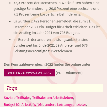
72,3 Prozent der Menschen in Werkstätten haben eine
geistige Behinderung, 20,6 Prozent eine seelische und
7,1 Prozent eine körperliche Behinderung.
Es wurden 2.472 Personen gemeldet, die zum 31.
Dezember 2021 ein Budget für Arbeit erhielten. Das ist
ein Anstieg im Jahr 2021 von 793 Budgets.
Im Bereich der anderen Leistungsanbieter sind
bundesweit bis Ende 2021 59 Anbieter und 576
Leistungsberechtigte zu verzeichnen.
Den Kennzahlenvergleich 2022 finden Sie online unter:
WEITER ZU WWW.LWL.ORG
(PDF-Dokument)
Tags
Soziale Teilhabe
Teilhabe am Arbeitsleben
Budget für Arbeit
WfbM
andere Leistungsanbieter