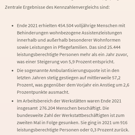
Zentrale Ergebnisse des Kennzahlenvergleichs sind:
Ende 2021 erhielten 454.504 volljährige Menschen mit
Behinderungen wohnbezogene Assistenzleistungen
innerhalb und außerhalb besonderer Wohnformen
sowie Leistungen in Pflegefamilien. Das sind 25.444
leistungsberechtigte Personen mehr als ein Jahr zuvor,
was einer Steigerung von 5,9 Prozent entspricht.
Die sogenannte Ambulantisierungsquote ist in den
letzten Jahren stetig gestiegen auf mittlerweile 57,2
Prozent, was gegenüber dem Vorjahr ein Anstieg um 2,6
Prozentpunkte ausmacht.
Im Arbeitsbereich der Werkstätten waren Ende 2021
insgesamt 276.204 Menschen beschäftigt. Die
bundesweite Zahl der Werkstattbeschäftigten ist zum
zweiten Mal in Folge gesunken. Sie ging in 2021 um 916
leistungsberechtigte Personen oder 0,3 Prozent zurück.