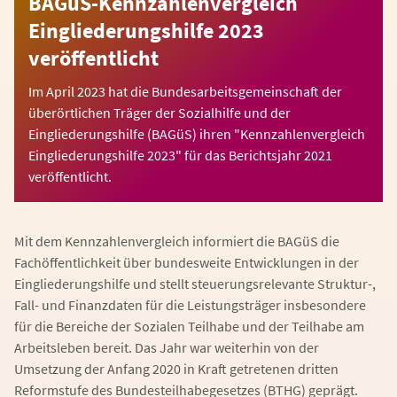
BAGüS-Kennzahlenvergleich
Eingliederungshilfe 2023
veröffentlicht
Im April 2023 hat die Bundesarbeitsgemeinschaft der
überörtlichen Träger der Sozialhilfe und der
Eingliederungshilfe (BAGüS) ihren "Kennzahlenvergleich
Eingliederungshilfe 2023" für das Berichtsjahr 2021
veröffentlicht.
Mit dem Kennzahlenvergleich informiert die BAGüS die
Fachöffentlichkeit über bundesweite Entwicklungen in der
Eingliederungshilfe und stellt steuerungsrelevante Struktur-,
Fall- und Finanzdaten für die Leistungsträger insbesondere
für die Bereiche der Sozialen Teilhabe und der Teilhabe am
Arbeitsleben bereit. Das Jahr war weiterhin von der
Umsetzung der Anfang 2020 in Kraft getretenen dritten
Reformstufe des Bundesteilhabegesetzes (BTHG) geprägt.