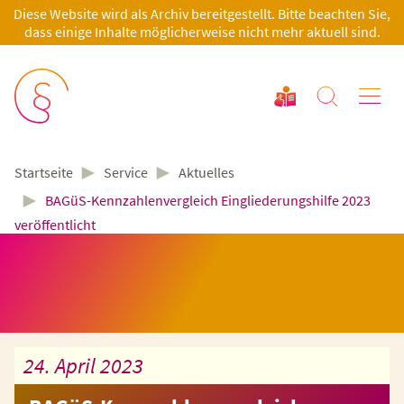
Diese Website wird als Archiv bereitgestellt. Bitte beachten Sie,
dass einige Inhalte möglicherweise nicht mehr aktuell sind.
►
►
Service
Aktuelles
Startseite
►
BAGüS-Kennzahlenvergleich Eingliederungshilfe 2023
veröffentlicht
24. April 2023