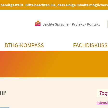
 bereitgestellt. Bitte beachten Sie, dass einige Inhalte möglicher
Leichte Sprache
·
Projekt
·
Kontakt
BTHG-KOMPASS
FACHDISKUSS
II'
Tag
Intens