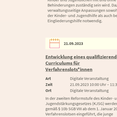
Behinderungen zuständig sein wird. Da
verwaltungsseitige Anpassungen sowoh
der Kinder- und Jugendhilfe als auch be
Eingliederungshilfe notwendig.
21.09.2023
Entwicklung eines qualifizieren
Curriculums für
Verfahrenslots*innen
Art
Digitale Veranstaltung
Zeit
21.09.2023 10:00 Uhr – 11:
Ort
Digitale Veranstaltung
In der zweiten Reformstufe des Kinder- 
Jugendstärkungsgesetzes (KJSG) werde
gemäß § 10b SGB VIII ab dem 1. Januar 2
Verfahrenslotsen eingeführt, die junge