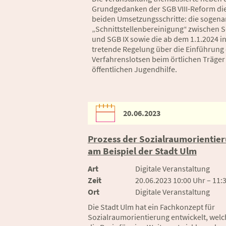
Grundgedanken der SGB VIII-Reform die
beiden Umsetzungsschritte: die sogena
„Schnittstellenbereinigung
zwischen SG
“
und SGB IX sowie die ab dem 1.1.2024 in
tretende Regelung über die Einführung 
Verfahrenslotsen beim örtlichen Träger
öffentlichen Jugendhilfe.
20.06.2023
Prozess der Sozialraumorientie
am Beispiel der Stadt Ulm
Art
Digitale Veranstaltung
Zeit
20.06.2023 10:00 Uhr – 11:
Ort
Digitale Veranstaltung
Die Stadt Ulm hat ein Fachkonzept für
Sozialraumorientierung entwickelt, welc