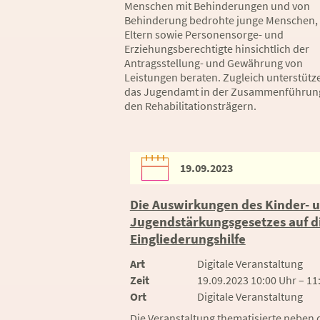
Menschen mit Behinderungen und von
Behinderung bedrohte junge Menschen, 
Eltern sowie Personensorge- und
Erziehungsberechtigte hinsichtlich der
Antragsstellung- und Gewährung von
Leistungen beraten. Zugleich unterstütz
das Jugendamt in der Zusammenführun
den Rehabilitationsträgern.
19.09.2023
Die Auswirkungen des Kinder- 
Jugendstärkungsgesetzes auf d
Eingliederungshilfe
Art
Digitale Veranstaltung
Zeit
19.09.2023 10:00 Uhr – 11
Ort
Digitale Veranstaltung
Die Veranstaltung thematisierte neben