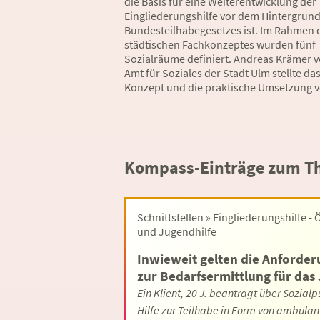
die Basis für eine Weiterentwicklung der
Eingliederungshilfe vor dem Hintergrund
Bundesteilhabegesetzes ist. Im Rahmen 
städtischen Fachkonzeptes wurden fünf
Sozialräume definiert. Andreas Krämer 
Amt für Soziales der Stadt Ulm stellte da
Konzept und die praktische Umsetzung v
Kompass-Einträge zum Th
Schnittstellen » Eingliederungshilfe - 
und Jugendhilfe
Inwieweit gelten die Anforde
zur Bedarfsermittlung für da
Ein Klient, 20 J. beantragt über Sozialp
Hilfe zur Teilhabe in Form von ambula