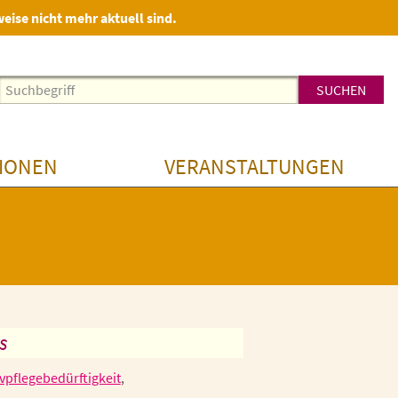
weise nicht mehr aktuell sind.
IONEN
VERANSTALTUNGEN
s
ivpflegebedürftigkeit