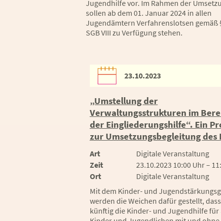
Jugendhilfe vor. Im Rahmen der Umsetz
sollen ab dem 01. Januar 2024 in allen
Jugendämtern Verfahrenslotsen gemäß 
SGB VIII zu Verfügung stehen.
23.10.2023
„Umstellung der
Verwaltungsstrukturen im Bere
der Eingliederungshilfe“. Ein Pr
zur Umsetzungsbegleitung des
Art
Digitale Veranstaltung
Zeit
23.10.2023 10:00 Uhr – 11
Ort
Digitale Veranstaltung
Mit dem Kinder- und Jugendstärkungsg
werden die Weichen dafür gestellt, dass
künftig die Kinder- und Jugendhilfe für 
Kinder und Jugendlichen mit und ohne