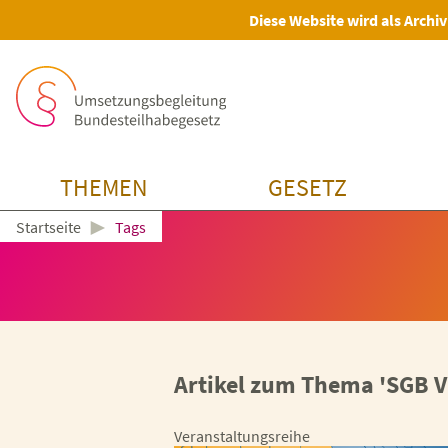
Diese Website wird als Archiv
THEMEN
GESETZ
►
Tags
Startseite
Artikel zum Thema 'SGB VI
Veranstaltungsreihe