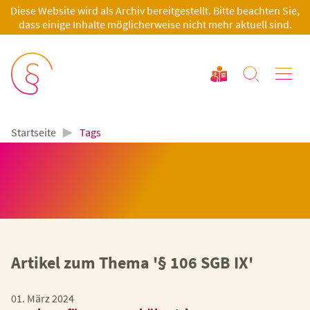
Diese Website wird als Archiv bereitgestellt. Bitte beachten Sie,
dass einige Inhalte möglicherweise nicht mehr aktuell sind.
►
Tags
Startseite
Artikel zum Thema '§ 106 SGB IX'
01. März 2024