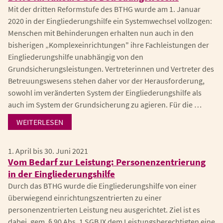
Mit der dritten Reformstufe des BTHG wurde am 1. Januar
2020 in der Eingliederungshilfe ein Systemwechsel vollzogen:
Menschen mit Behinderungen erhalten nun auch in den
bisherigen „Komplexeinrichtungen" ihre Fachleistungen der
Eingliederungshilfe unabhängig von den
Grundsicherungsleistungen. Vertreterinnen und Vertreter des
Betreuungswesens stehen daher vor der Herausforderung,
sowohl im veränderten System der Eingliederungshilfe als
auch im System der Grundsicherung zu agieren. Für die …
WEITERLESEN
1. April bis 30. Juni 2021
Vom Bedarf zur Leistung: Personenzentrierung
in der Eingliederungshilfe
Durch das BTHG wurde die Eingliederungshilfe von einer
überwiegend einrichtungszentrierten zu einer
personenzentrierten Leistung neu ausgerichtet. Ziel ist es
dabei, gem. § 90 Abs. 1 SGB IX dem Leistungsberechtigten eine