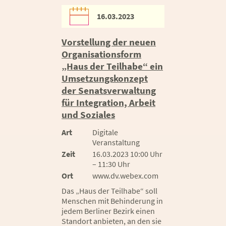
16.03.2023
Vorstellung der neuen
Organisationsform
„Haus der Teilhabe“ ein
Umsetzungskonzept
der Senatsverwaltung
für Integration, Arbeit
und Soziales
Art
Digitale
Veranstaltung
Zeit
16.03.2023 10:00 Uhr
– 11:30 Uhr
Ort
www.dv.webex.com
Das „Haus der Teilhabe“ soll
Menschen mit Behinderung in
jedem Berliner Bezirk einen
Standort anbieten, an den sie