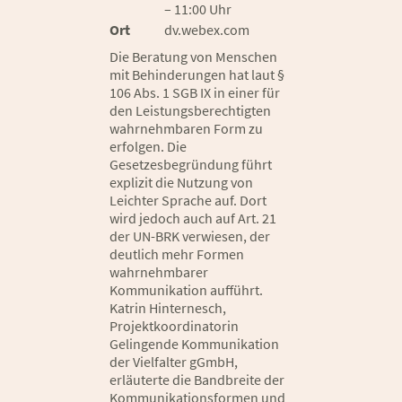
– 11:00 Uhr
Ort
dv.webex.com
Die Beratung von Menschen
mit Behinderungen hat laut §
106 Abs. 1 SGB IX in einer für
den Leistungsberechtigten
wahrnehmbaren Form zu
erfolgen. Die
Gesetzesbegründung führt
explizit die Nutzung von
Leichter Sprache auf. Dort
wird jedoch auch auf Art. 21
der UN-BRK verwiesen, der
deutlich mehr Formen
wahrnehmbarer
Kommunikation aufführt.
Katrin Hinternesch,
Projektkoordinatorin
Gelingende Kommunikation
der Vielfalter gGmbH,
erläuterte die Bandbreite der
Kommunikationsformen und