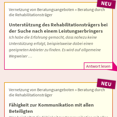
NEU
Vernetzung von Beratungsangeboten » Beratung durch
die Rehabilitationsträger
Unterstützung des Rehabilitationsträgers bei
der Suche nach einem Leistungserbringers
Ich habe die Erfahrung gemacht, dass nahezu keine
Unterstützung erfolgt, beispielsweise dabei einen
geeigneten Anbieter zu finden. Es wird auf allgemeine
Wegweiser …
Antwort lesen
NEU
Vernetzung von Beratungsangeboten » Beratung durch
die Rehabilitationsträger
Fähigkeit zur Kommunikation mit allen
Beteiligten