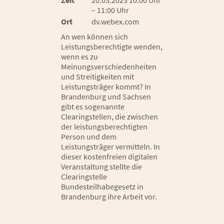
Zeit
20.03.2023 10:00 Uhr
– 11:00 Uhr
Ort
dv.webex.com
An wen können sich
Leistungsberechtigte wenden,
wenn es zu
Meinungsverschiedenheiten
und Streitigkeiten mit
Leistungsträger kommt? In
Brandenburg und Sachsen
gibt es sogenannte
Clearingstellen, die zwischen
der leistungsberechtigten
Person und dem
Leistungsträger vermitteln. In
dieser kostenfreien digitalen
Veranstaltung stellte die
Clearingstelle
Bundesteilhabegesetz in
Brandenburg ihre Arbeit vor.