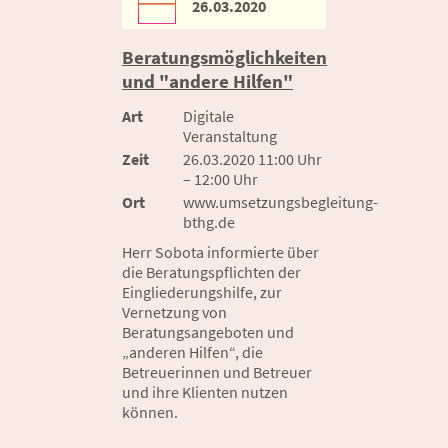
26.03.2020
Beratungsmöglichkeiten
und "andere Hilfen"
Art
Digitale
Veranstaltung
Zeit
26.03.2020 11:00 Uhr
– 12:00 Uhr
Ort
www.umsetzungsbegleitung-
bthg.de
Herr Sobota informierte über
die Beratungspflichten der
Eingliederungshilfe, zur
Vernetzung von
Beratungsangeboten und
„anderen Hilfen“, die
Betreuerinnen und Betreuer
und ihre Klienten nutzen
können.