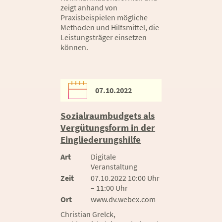
zeigt anhand von
Praxisbeispielen mögliche
Methoden und Hilfsmittel, die
Leistungsträger einsetzen
können.
07.10.2022
Sozialraumbudgets als
Vergütungsform in der
Eingliederungshilfe
Art
Digitale
Veranstaltung
Zeit
07.10.2022 10:00 Uhr
– 11:00 Uhr
Ort
www.dv.webex.com
Christian Grelck,