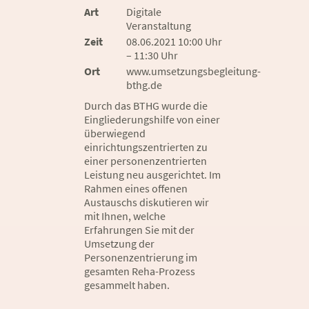
Art
Digitale
Veranstaltung
Zeit
08.06.2021 10:00 Uhr
– 11:30 Uhr
Ort
www.umsetzungsbegleitung-
bthg.de
Durch das BTHG wurde die
Eingliederungshilfe von einer
überwiegend
einrichtungszentrierten zu
einer personenzentrierten
Leistung neu ausgerichtet. Im
Rahmen eines offenen
Austauschs diskutieren wir
mit Ihnen, welche
Erfahrungen Sie mit der
Umsetzung der
Personenzentrierung im
gesamten Reha-Prozess
gesammelt haben.