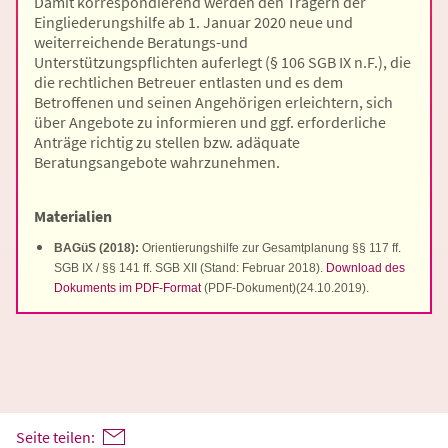
Damit korrespondierend werden den Trägern der
Eingliederungshilfe ab 1. Januar 2020 neue und
weiterreichende Beratungs-und
Unterstützungspflichten auferlegt (§ 106 SGB IX n.F.), die
die rechtlichen Betreuer entlasten und es dem
Betroffenen und seinen Angehörigen erleichtern, sich
über Angebote zu informieren und ggf. erforderliche
Anträge richtig zu stellen bzw. adäquate
Beratungsangebote wahrzunehmen.
Materialien
BAGüS (2018):
Orientierungshilfe zur Gesamtplanung §§ 117 ff.
SGB IX / §§ 141 ff. SGB XII (Stand: Februar 2018).
Download des
Dokuments im PDF-Format
(PDF-Dokument)
(24.10.2019).
Seite teilen: