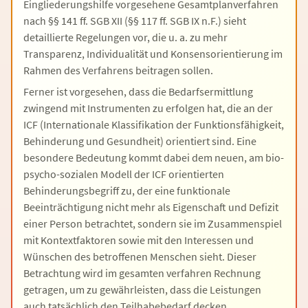
Eingliederungshilfe vorgesehene Gesamtplanverfahren
nach §§ 141 ff. SGB XII (§§ 117 ff. SGB IX n.F.) sieht
detaillierte Regelungen vor, die u. a. zu mehr
Transparenz, Individualität und Konsensorientierung im
Rahmen des Verfahrens beitragen sollen.
Ferner ist vorgesehen, dass die Bedarfsermittlung
zwingend mit Instrumenten zu erfolgen hat, die an der
ICF (Internationale Klassifikation der Funktionsfähigkeit,
Behinderung und Gesundheit) orientiert sind. Eine
besondere Bedeutung kommt dabei dem neuen, am bio-
psycho-sozialen Modell der ICF orientierten
Behinderungsbegriff zu, der eine funktionale
Beeinträchtigung nicht mehr als Eigenschaft und Defizit
einer Person betrachtet, sondern sie im Zusammenspiel
mit Kontextfaktoren sowie mit den Interessen und
Wünschen des betroffenen Menschen sieht. Dieser
Betrachtung wird im gesamten verfahren Rechnung
getragen, um zu gewährleisten, dass die Leistungen
auch tatsächlich den Teilhabebedarf decken.