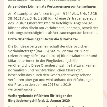
Angehörige können als Vertrauensperson teilnehmen
Am Gesamtplanverfahren ist gem. § 144 Abs. 3 Nr. 2 SGB
XII (§121 Abs. 3 Nr. 2 SGB IX n.F.) eine Vertrauensperson
des Leistungsberechtigten zu beteiligen. Angehörige
können also direkt am Verfahren teilnehmen, soweit der
Leistungsberechtigte sie als Vertrauensperson benennt.
Erste Orientierungshilfe für die Mitarbeiter
Die Bundesarbeitsgemeinschaft der überörtlichen
Sozialhilfeträger (BAGüS) hat im Februar 2018 ihre
Orientierungshilfe (BAGüS 2018) für die Mitarbeiter und
Mitarbeiterinnen in der Eingliederungshilfe
veröffentlicht. Diese Orientierungshilfe hat zwar keinen
normativen und rechtverbindlichen Charakter,
beschreibt das durch den Gesetzgeber vorgesehene
Verfahren aber gut und wird anhand der Erfahrungen
der Praxis in den Jahren 2018 und 2019
weiterentwickelt.
Weitergehende Pflichten für Träger der
Eingliederungshilfe ab 1. Januar 2020