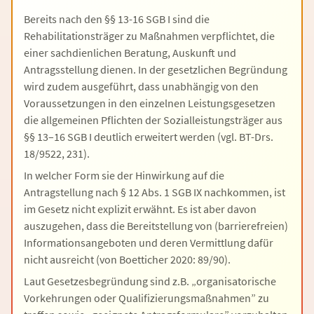
Bereits nach den §§ 13-16 SGB I sind die
Rehabilitationsträger zu Maßnahmen verpflichtet, die
einer sachdienlichen Beratung, Auskunft und
Antragsstellung dienen. In der gesetzlichen Begründung
wird zudem ausgeführt, dass unabhängig von den
Voraussetzungen in den einzelnen Leistungsgesetzen
die allgemeinen Pflichten der Sozialleistungsträger aus
§§ 13–16 SGB I deutlich erweitert werden (vgl. BT-Drs.
18/9522, 231).
In welcher Form sie der Hinwirkung auf die
Antragstellung nach § 12 Abs. 1 SGB IX nachkommen, ist
im Gesetz nicht explizit erwähnt. Es ist aber davon
auszugehen, dass die Bereitstellung von (barrierefreien)
Informationsangeboten und deren Vermittlung dafür
nicht ausreicht (von Boetticher 2020: 89/90).
Laut Gesetzesbegründung sind z.B. „organisatorische
Vorkehrungen oder Qualifizierungsmaßnahmen” zu