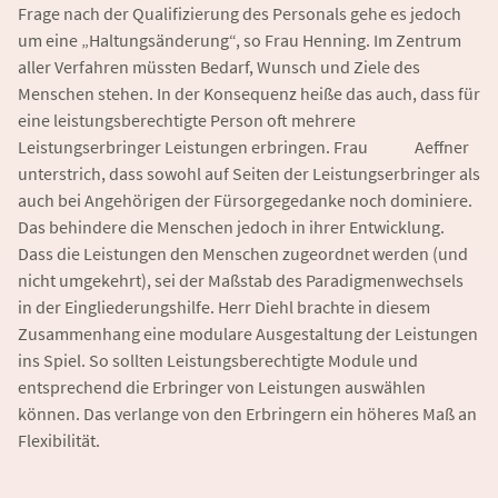
Frage nach der Qualifizierung des Personals gehe es jedoch
um eine „Haltungsänderung“, so Frau Henning. Im Zentrum
aller Verfahren müssten Bedarf, Wunsch und Ziele des
Menschen stehen. In der Konsequenz heiße das auch, dass für
eine leistungsberechtigte Person oft mehrere
Leistungserbringer Leistungen erbringen. Frau Aeffner
unterstrich, dass sowohl auf Seiten der Leistungserbringer als
auch bei Angehörigen der Fürsorgegedanke noch dominiere.
Das behindere die Menschen jedoch in ihrer Entwicklung.
Dass die Leistungen den Menschen zugeordnet werden (und
nicht umgekehrt), sei der Maßstab des Paradigmenwechsels
in der Eingliederungshilfe. Herr Diehl brachte in diesem
Zusammenhang eine modulare Ausgestaltung der Leistungen
ins Spiel. So sollten Leistungsberechtigte Module und
entsprechend die Erbringer von Leistungen auswählen
können. Das verlange von den Erbringern ein höheres Maß an
Flexibilität.