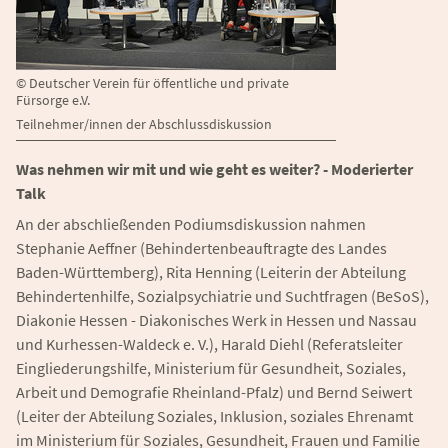
©
Deutscher Verein für öffentliche und private
Fürsorge e.V.
Teilnehmer/innen der Abschlussdiskussion
Was nehmen wir mit und wie geht es weiter? - Moderierter
Talk
An der abschließenden Podiumsdiskussion nahmen
Stephanie Aeffner (Behindertenbeauftragte des Landes
Baden-Württemberg), Rita Henning (Leiterin der Abteilung
Behindertenhilfe, Sozialpsychiatrie und Suchtfragen (BeSoS),
Diakonie Hessen - Diakonisches Werk in Hessen und Nassau
und Kurhessen-Waldeck e. V.), Harald Diehl (Referatsleiter
Eingliederungshilfe, Ministerium für Gesundheit, Soziales,
Arbeit und Demografie Rheinland-Pfalz) und Bernd Seiwert
(Leiter der Abteilung Soziales, Inklusion, soziales Ehrenamt
im Ministerium für Soziales, Gesundheit, Frauen und Familie