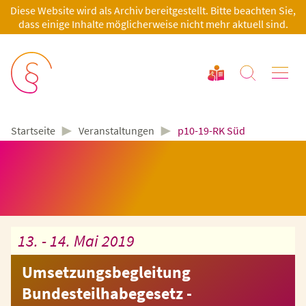
Diese Website wird als Archiv bereitgestellt. Bitte beachten Sie,
dass einige Inhalte möglicherweise nicht mehr aktuell sind.
►
►
Veranstaltungen
p10-19-RK Süd
Startseite
13. - 14. Mai 2019
Umsetzungsbegleitung
Bundesteilhabegesetz -