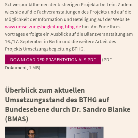
Schwerpunktthemen der bisherigen Projektarbeit ein. Zudem
wies sie auf die Fachveranstaltungen des Projekts und auf die
Möglichkeit der Information und Beteiligung auf der Website
www.umsetzungsbegleitung-bthg.de
hin. Am Ende Ihres
Vortrages erfolgte ein Ausblick auf die Bilanzveranstaltung am
16./17. September in Berlin und die weitere Arbeit des
Projekts Umsetzungsbegleitung BTHG.
DOWNLOAD DER PRÄSENTATION ALS PDF
(PDF-
Dokument, 1 MB)
Überblick zum aktuellen
Umsetzungsstand des BTHG auf
Bundesebene durch Dr. Sandro Blanke
(BMAS)