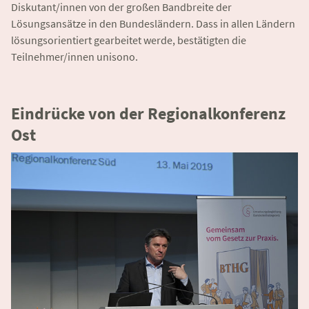
Diskutant/innen von der großen Bandbreite der
Lösungsansätze in den Bundesländern. Dass in allen Ländern
lösungsorientiert gearbeitet werde, bestätigten die
Teilnehmer/innen unisono.
Eindrücke von der Regionalkonferenz
Ost
Ähnliche Veranstaltungen
06.12.2018 – 07.12.2018
Umsetzungsbegleitung BTHG -
Regionalkonferenz Ost
Art
Regionalkonferenz