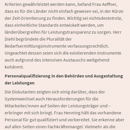
Kriterien gewährleistet werden kann, befand Frau Aeffner,
dass es für die Länder nicht einfach gewesen sei, in der Kürze
der Zeit Orientierung zu finden. Wichtig sei nichtsdestotrotz,
dass einheitliche Standards entwickelt werden, um
länderübergreifen für Leistungstransparenz zu sorgen. Herr
Diehl begründete die Pluralität der
Bedarfsermittlungsinstrumente verfassungsrechtlich.
Ungeachtet dessen seien sich die existierenden Instrumente
auch aufgrund des intensiven Austauschs weitgehend
kohärent.
Personalqualifizierung in den Behörden und Ausgestaltung
der Leistungen
Die Diskutanten zeigten sich einig darüber, dass der
Systemwechsel auch Herausforderungen für die
Mitarbeiter/innen auf Seiten der Leistungsträger und –
erbringer mit sich bringt. Frau Henning hält das vorhandene
Personal für gut qualifiziert und vorbereitet. Sie erkenne aber
auf allen Seiten einen Fachkräftemangel. Vielmehr als die