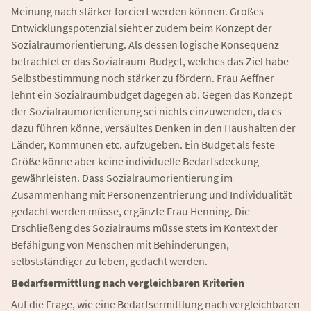
Meinung nach stärker forciert werden können. Großes
Entwicklungspotenzial sieht er zudem beim Konzept der
Sozialraumorientierung. Als dessen logische Konsequenz
betrachtet er das Sozialraum-Budget, welches das Ziel habe
Selbstbestimmung noch stärker zu fördern. Frau Aeffner
lehnt ein Sozialraumbudget dagegen ab. Gegen das Konzept
der Sozialraumorientierung sei nichts einzuwenden, da es
dazu führen könne, versäultes Denken in den Haushalten der
Länder, Kommunen etc. aufzugeben. Ein Budget als feste
Größe könne aber keine individuelle Bedarfsdeckung
gewährleisten. Dass Sozialraumorientierung im
Zusammenhang mit Personenzentrierung und Individualität
gedacht werden müsse, ergänzte Frau Henning. Die
Erschließeng des Sozialraums müsse stets im Kontext der
Befähigung von Menschen mit Behinderungen,
selbstständiger zu leben, gedacht werden.
Bedarfsermittlung nach vergleichbaren Kriterien
Auf die Frage, wie eine Bedarfsermittlung nach vergleichbaren