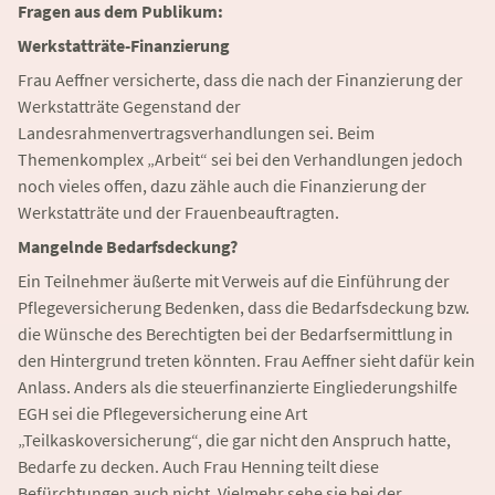
Fragen aus dem Publikum:
Werkstatträte-Finanzierung
Frau Aeffner versicherte, dass die nach der Finanzierung der
Werkstatträte Gegenstand der
Landesrahmenvertragsverhandlungen sei. Beim
Themenkomplex „Arbeit“ sei bei den Verhandlungen jedoch
noch vieles offen, dazu zähle auch die Finanzierung der
Werkstatträte und der Frauenbeauftragten.
Mangelnde Bedarfsdeckung?
Ein Teilnehmer äußerte mit Verweis auf die Einführung der
Pflegeversicherung Bedenken, dass die Bedarfsdeckung bzw.
die Wünsche des Berechtigten bei der Bedarfsermittlung in
den Hintergrund treten könnten. Frau Aeffner sieht dafür kein
Anlass. Anders als die steuerfinanzierte Eingliederungshilfe
EGH sei die Pflegeversicherung eine Art
„Teilkaskoversicherung“, die gar nicht den Anspruch hatte,
Bedarfe zu decken. Auch Frau Henning teilt diese
Befürchtungen auch nicht. Vielmehr sehe sie bei der