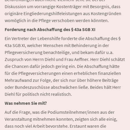
Diskussion um vorrangige Kostenträger mit Besorgnis, dass
originäre Eingliederungshilfeleistungen aus Kostengründen
womöglich in die Pflege verschoben werden könnten.
Forderung nach Abschaffung des § 43a SGB XI
Ein Vertreter der Lebenshilfe forderte die Abschaffung des §
43a SGB XI, welcher Menschen mit Behinderung in der
Pflegeversicherung benachteilige, und bekam dafür u.a.
Zuspruch von Herrn Diehl und Frau Aeffner. Herr Diehl schätzt
die Chancen dafür jedoch gering ein. Die Abschaffung hätte
für die Pflegeversicherungen einen erheblichen finanziellen
Mehraufwand zur Folge, der sich nur über höhere Beiträge
oder Bundeszuschüsse abschwächen ließe. Beides hält Herr
Diehl für politisch nicht realistisch.
Was nehmen Sie mit?
Auf die Frage, was die Podiumsteilnehmer/innen aus der
Veranstaltung mitnehmen konnten, zeigten sich alle einig,
dass noch viel Arbeit bevorstehe. Erstaunt waren die