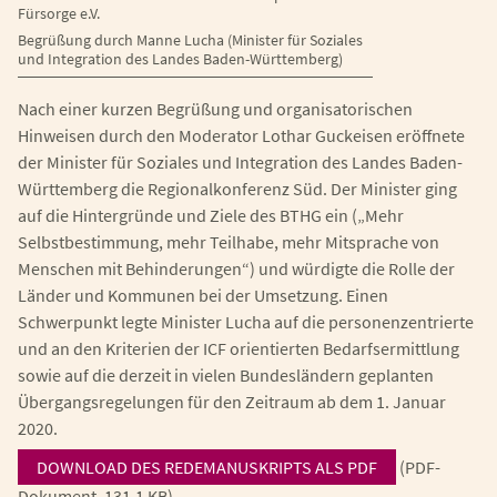
Fürsorge e.V.
Begrüßung durch Manne Lucha (Minister für Soziales
und Integration des Landes Baden-Württemberg)
Nach einer kurzen Begrüßung und organisatorischen
Hinweisen durch den Moderator Lothar Guckeisen eröffnete
der Minister für Soziales und Integration des Landes Baden-
Württemberg die Regionalkonferenz Süd. Der Minister ging
auf die Hintergründe und Ziele des BTHG ein („Mehr
Selbstbestimmung, mehr Teilhabe, mehr Mitsprache von
Menschen mit Behinderungen“) und würdigte die Rolle der
Länder und Kommunen bei der Umsetzung. Einen
Schwerpunkt legte Minister Lucha auf die personenzentrierte
und an den Kriterien der ICF orientierten Bedarfsermittlung
sowie auf die derzeit in vielen Bundesländern geplanten
Übergangsregelungen für den Zeitraum ab dem 1. Januar
2020.
DOWNLOAD DES REDEMANUSKRIPTS ALS PDF
(PDF-
Dokument, 131.1 KB)