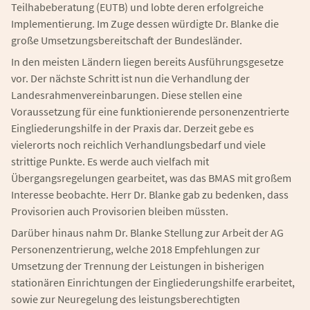
Teilhabeberatung (EUTB) und lobte deren erfolgreiche
Implementierung. Im Zuge dessen würdigte Dr. Blanke die
große Umsetzungsbereitschaft der Bundesländer.
In den meisten Ländern liegen bereits Ausführungsgesetze
vor. Der nächste Schritt ist nun die Verhandlung der
Landesrahmenvereinbarungen. Diese stellen eine
Voraussetzung für eine funktionierende personenzentrierte
Eingliederungshilfe in der Praxis dar. Derzeit gebe es
vielerorts noch reichlich Verhandlungsbedarf und viele
strittige Punkte. Es werde auch vielfach mit
Übergangsregelungen gearbeitet, was das BMAS mit großem
Interesse beobachte. Herr Dr. Blanke gab zu bedenken, dass
Provisorien auch Provisorien bleiben müssten.
Darüber hinaus nahm Dr. Blanke Stellung zur Arbeit der AG
Personenzentrierung, welche 2018 Empfehlungen zur
Umsetzung der Trennung der Leistungen in bisherigen
stationären Einrichtungen der Eingliederungshilfe erarbeitet,
sowie zur Neuregelung des leistungsberechtigten