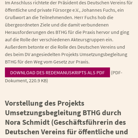
Im Anschluss richtete der Präsident des Deutschen Vereins für
öffentliche und private Fürsorge e.V., Johannes Fuchs, ein
Grußwort an die Teilnehmenden. Herr Fuchs hob die
übergeordneten Ziele und die damit verbundenen
Herausforderungen des BTHG für die Praxis hervor und ging
auf die Rolle der verschiedenen Akteursgruppen ein.
Außerdem betonte er die Rolle des Deutschen Vereins und
des beim DV angesiedelten Projekts Umsetzungsbegleitung
BTHG für den Weg vom Gesetz zur Praxis.
DOWNLOAD DES REDEMANUSKRIPTS ALS PDF
(PDF-
Dokument, 220.9 KB)
Vorstellung des Projekts
Umsetzungsbegleitung BTHG durch
Nora Schmidt (Geschäftsführerin des
Deutschen Vereins für öffentliche und