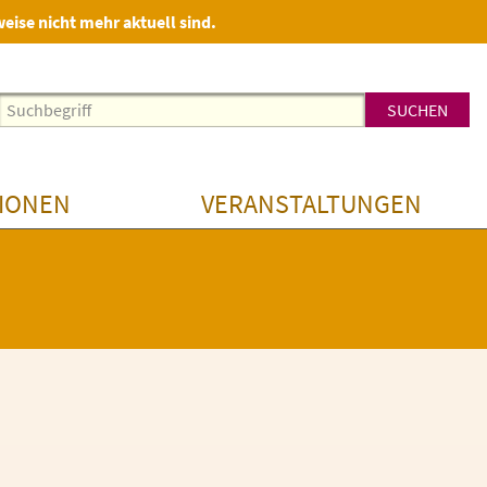
weise nicht mehr aktuell sind.
IONEN
VERANSTALTUNGEN