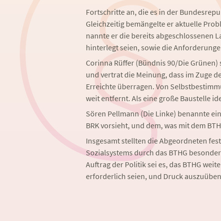
Fortschritte an, die es in der Bundesrepu
Gleichzeitig bemängelte er aktuelle Pro
nannte er die bereits abgeschlossenen L
hinterlegt seien, sowie die Anforderunge
Corinna Rüffer (Bündnis 90/Die Grünen)
und vertrat die Meinung, dass im Zuge 
Erreichte überragen. Von Selbstbestim
weit entfernt. Als eine große Baustelle ide
Sören Pellmann (Die Linke) benannte ei
BRK vorsieht, und dem, was mit dem BT
Insgesamt stellten die Abgeordneten fest
Sozialsystems durch das BTHG besonder
Auftrag der Politik sei es, das BTHG wei
erforderlich seien, und Druck auszuüben