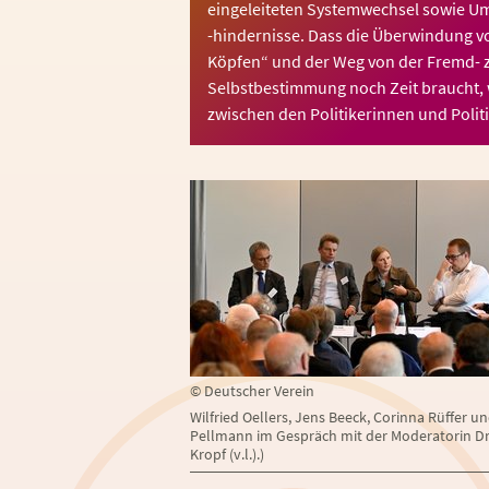
eingeleiteten Systemwechsel sowie U
-hindernisse. Dass die Überwindung vo
Köpfen“ und der Weg von der Fremd- 
Selbstbestimmung noch Zeit braucht,
zwischen den Politikerinnen und Polit
©
Deutscher Verein
Wilfried Oellers, Jens Beeck, Corinna Rüffer u
Pellmann im Gespräch mit der Moderatorin Dr.
Kropf (v.l.).)