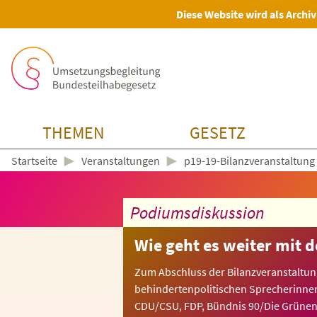
Diese Website wird als Archiv
THEMEN
GESETZ
►
►
Veranstaltungen
p19-19-Bilanzveranstaltung
Startseite
Podiumsdiskussion
Wie geht es weiter mit
Zum Abschluss der Bilanzveranstaltung
behindertenpolitischen Sprecherinne
CDU/CSU, FDP, Bündnis 90/Die Grünen