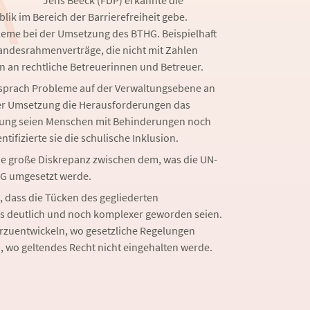
Jens Beeck (FDP) erkannte die
blik im Bereich der Barrierefreiheit gebe.
bleme bei der Umsetzung des BTHG. Beispielhaft
andesrahmenverträge, die nicht mit Zahlen
n an rechtliche Betreuerinnen und Betreuer.
 sprach Probleme auf der Verwaltungsebene an
der Umsetzung die Herausforderungen das
mung seien Menschen mit Behinderungen noch
ntifizierte sie die schulische Inklusion.
ne große Diskrepanz zwischen dem, was die UN-
HG umgesetzt werde.
, dass die Tücken des gegliederten
s deutlich und noch komplexer geworden seien.
terzuentwickeln, wo gesetzliche Regelungen
, wo geltendes Recht nicht eingehalten werde.