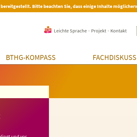
 bereitgestellt. Bitte beachten Sie, dass einige Inhalte möglicher
Leichte Sprache
·
Projekt
·
Kontakt
BTHG-KOMPASS
FACHDISKUSS
g
lingt und vor