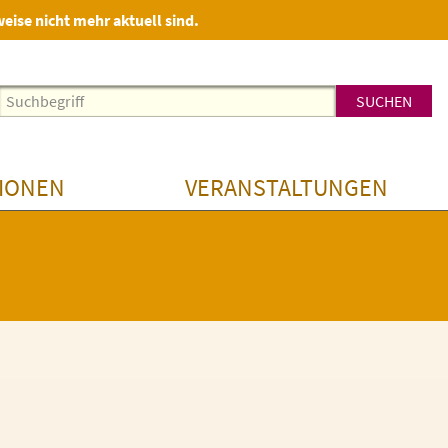
weise nicht mehr aktuell sind.
IONEN
VERANSTALTUNGEN