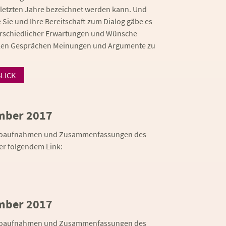
letzten Jahre bezeichnet werden kann. Und
 Sie und Ihre Bereitschaft zum Dialog gäbe es
nterschiedlicher Erwartungen und Wünsche
ielen Gesprächen Meinungen und Argumente zu
LICK
mber 2017
udioaufnahmen und Zusammenfassungen des
ter folgendem Link:
mber 2017
udioaufnahmen und Zusammenfassungen des