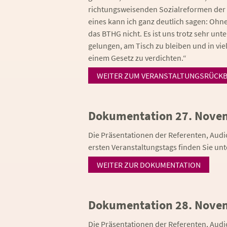
richtungsweisenden Sozialreformen der 
eines kann ich ganz deutlich sagen: Ohne
das BTHG nicht. Es ist uns trotz sehr u
gelungen, am Tisch zu bleiben und in v
einem Gesetz zu verdichten.“
WEITER ZUM VERANSTALTUNGSRÜCKB
Dokumentation 27. Nove
Die Präsentationen der Referenten, A
ersten Veranstaltungstags finden Sie un
WEITER ZUR DOKUMENTATION
Dokumentation 28. Nove
Die Präsentationen der Referenten, A