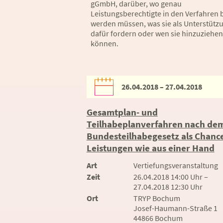
gGmbH, darüber, wo genau
Leistungsberechtigte in den Verfahren b
werden müssen, was sie als Unterstütz
dafür fordern oder wen sie hinzuziehen
können.
26.04.2018 – 27.04.2018
Gesamtplan- und
Teilhabeplanverfahren nach de
Bundesteilhabegesetz als Chance
Leistungen wie aus einer Hand
Art
Vertiefungsveranstaltung
Zeit
26.04.2018 14:00 Uhr –
27.04.2018 12:30 Uhr
Ort
TRYP Bochum
Josef-Haumann-Straße 1
44866 Bochum