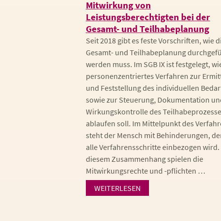
Mitwirkung von
Leistungsberechtigten bei der
Gesamt- und Teilhabeplanung
Seit 2018 gibt es feste Vorschriften, wie d
Gesamt- und Teilhabeplanung durchgefü
werden muss. Im SGB IX ist festgelegt, wi
personenzentriertes Verfahren zur Ermit
und Feststellung des individuellen Bedar
sowie zur Steuerung, Dokumentation un
Wirkungskontrolle des Teilhabeprozess
ablaufen soll. Im Mittelpunkt des Verfah
steht der Mensch mit Behinderungen, der
alle Verfahrensschritte einbezogen wird. 
diesem Zusammenhang spielen die
Mitwirkungsrechte und -pflichten …
WEITERLESEN