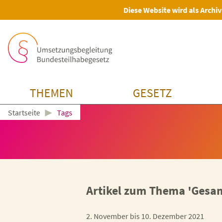
Diese Website wird als Archiv
THEMEN
GESETZ
►
Tags
Startseite
Artikel zum Thema 'Ges
2. November bis 10. Dezember 2021