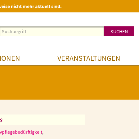
weise nicht mehr aktuell sind.
IONEN
VERANSTALTUNGEN
s
ivpflegebedürftigkeit