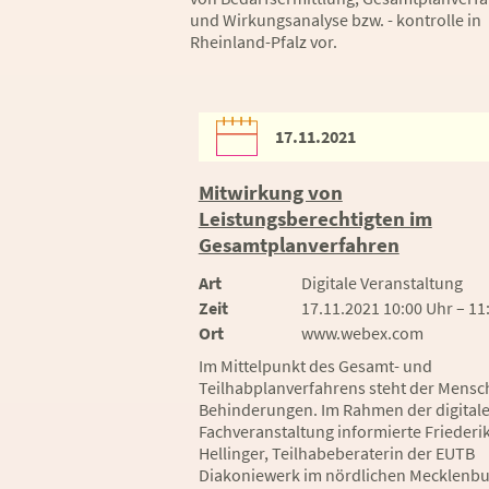
und Wirkungsanalyse bzw. - kontrolle in
Rheinland-Pfalz vor.
17.11.2021
Mitwirkung von
Leistungsberechtigten im
Gesamtplanverfahren
Art
Digitale Veranstaltung
Zeit
17.11.2021 10:00 Uhr – 11
Ort
www.webex.com
Im Mittelpunkt des Gesamt- und
Teilhabplanverfahrens steht der Mensc
Behinderungen. Im Rahmen der digital
Fachveranstaltung informierte Friederi
Hellinger, Teilhabeberaterin der EUTB
Diakoniewerk im nördlichen Mecklenbu