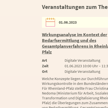
Veranstaltungen zum Th
01.06.2023
Wirkungsanalyse im Kontext der
Bedarfsermittlung und des
Gesamtplanverfahrens in Rheinl
Pfalz
Art
Digitale Veranstaltung
Zeit
01.06.2023 10:00 Uhr – 11:
Ort
Digitale Veranstaltung
Welche Konzepte liegen zur Durchführun
Wirkungskontrolle in den Bundesländern
Für Rheinland-Pfalz stellte Frau Christin
Nedoma (Ministerium für Arbeit, Soziales
Transformation und Digitalisierung Rhei
Pfalz) die Überlegungen zum Zusammen
von Bedarfsermittlung, Gesamtplanverf