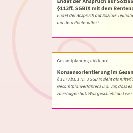
Endet der Anspruch auf Sozial
§113ff. SGBIX mit dem Rentena
Endet der Anspruch auf Soziale Teilhab
mit dem Rentenalter?
Gesamtplanung » Akteure
Konsensorientierung im Gesa
§ 117 Abs. 1 Nr. 3 SGB IX sieht als Kriter
Gesamtplanverfahrens u.a. vor, dass es
zu erfolgen hat. Was geschieht und we