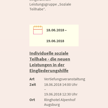
Leistungsgruppe „Soziale
Teilhabe“.
18.06.2018 –
19.06.2018
Individuelle soziale
Teilhabe - die neuen
Leistungen in der
Eingliederungshilfe
Art
Vertiefungsveranstaltung
Zeit
18.06.2018 14:00 Uhr
–
19.06.2018 12:30 Uhr
Ort
Ringhotel Alpenhof
Augsburg