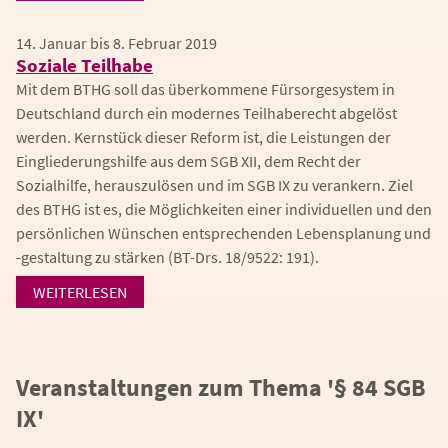
14. Januar bis 8. Februar 2019
Soziale Teilhabe
Mit dem BTHG soll das überkommene Fürsorgesystem in
Deutschland durch ein modernes Teilhaberecht abgelöst
werden. Kernstück dieser Reform ist, die Leistungen der
Eingliederungshilfe aus dem SGB XII, dem Recht der
Sozialhilfe, herauszulösen und im SGB IX zu verankern. Ziel
des BTHG ist es, die Möglichkeiten einer individuellen und den
persönlichen Wünschen entsprechenden Lebensplanung und
-gestaltung zu stärken (BT-Drs. 18/9522: 191).
WEITERLESEN
Veranstaltungen zum Thema '§ 84 SGB
IX'