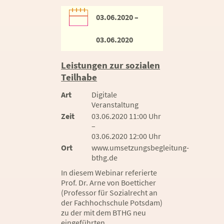
03.06.2020 –
03.06.2020
Leistungen zur sozialen
Teilhabe
Art
Digitale
Veranstaltung
Zeit
03.06.2020 11:00 Uhr
–
03.06.2020 12:00 Uhr
Ort
www.umsetzungsbegleitung-
bthg.de
In diesem Webinar referierte
Prof. Dr. Arne von Boetticher
(Professor für Sozialrecht an
der Fachhochschule Potsdam)
zu der mit dem BTHG neu
eingeführten