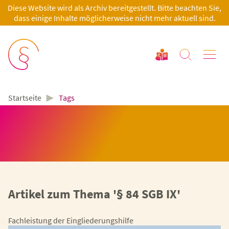
Diese Website wird als Archiv bereitgestellt. Bitte beachten Sie,
dass einige Inhalte möglicherweise nicht mehr aktuell sind.
►
Tags
Startseite
Artikel zum Thema '§ 84 SGB IX'
Fachleistung der Eingliederungshilfe