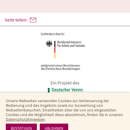
Seite teilen:
Ein Projekt des
Unsere Webseiten verwenden Cookies zur Verbesserung der
Bedienung und des Angebots sowie zur Auswertung von
Webseitenbesuchen. Einzelheiten über die von uns eingesetzten
Cookies und die Möglichkeit diese abzulehnen, finden Sie in unseren
Datenschutzhinweisen
.
Barrierefreiheit
·
Datenschutz
·
Impressum
BESTÄTIGEN
ABLEHNEN