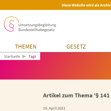
Diese Website wird als Archiv
THEMEN
GESETZ
►
Tags
Startseite
Artikel zum Thema '§ 141 
19. April 2021