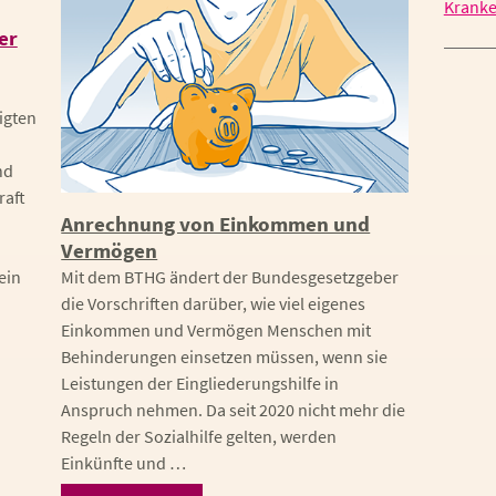
Kranke
er
igten
nd
raft
Anrechnung von Einkommen und
Vermögen
Mit dem BTHG ändert der Bundesgesetzgeber
ein
die Vorschriften darüber, wie viel eigenes
Einkommen und Vermögen Menschen mit
Behinderungen einsetzen müssen, wenn sie
Leistungen der Eingliederungshilfe in
Anspruch nehmen. Da seit 2020 nicht mehr die
Regeln der Sozialhilfe gelten, werden
Einkünfte und …