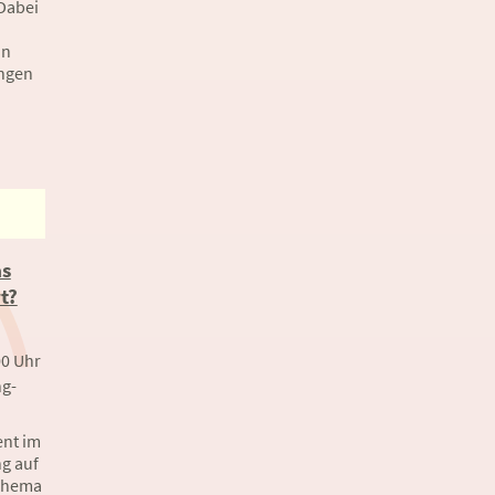
Dabei
on
ungen
as
t?
00 Uhr
g-
ent im
g auf
 Thema