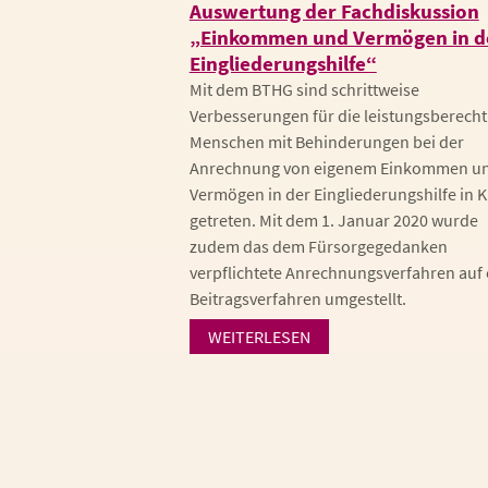
Auswertung der Fachdiskussion
„Einkommen und Vermögen in d
Eingliederungshilfe“
Mit dem BTHG sind schrittweise
Verbesserungen für die leistungsberecht
Menschen mit Behinderungen bei der
Anrechnung von eigenem Einkommen u
Vermögen in der Eingliederungshilfe in K
getreten. Mit dem 1. Januar 2020 wurde
zudem das dem Fürsorgegedanken
verpflichtete Anrechnungsverfahren auf 
Beitragsverfahren umgestellt.
WEITERLESEN