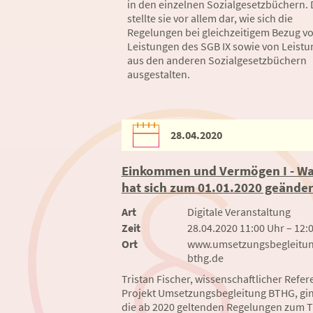
in den einzelnen Sozialgesetzbüchern. 
stellte sie vor allem dar, wie sich die
Regelungen bei gleichzeitigem Bezug v
Leistungen des SGB IX sowie von Leist
aus den anderen Sozialgesetzbüchern
ausgestalten.
28.04.2020
Einkommen und Vermögen I - W
hat sich zum 01.01.2020 geänder
Art
Digitale Veranstaltung
Zeit
28.04.2020 11:00 Uhr – 12:
Ort
www.umsetzungsbegleitun
bthg.de
Tristan Fischer, wissenschaftlicher Refer
Projekt Umsetzungsbegleitung BTHG, gin
die ab 2020 geltenden Regelungen zum