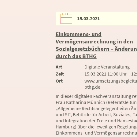
15.03.2021
Einkommens- und
Vermögensanrechnung in den
Sozialgesetzbüchern – Änderu
durch das BTHG
Art
Digitale Veranstaltung
Zeit
15.03.2021 11:00 Uhr – 12
Ort
www.umsetzungsbegleitu
bthg.de
In dieser digitalen Fachveranstaltung re
Frau Katharina Münnich (Referatsleitun
„Allgemeine Rechtsangelegenheiten Äm
und SI“, Behörde für Arbeit, Soziales, F
und Integration der Freie und Hansesta
Hamburg) über die jeweiligen Regelung
Einkommens- und Vermögensanrechn