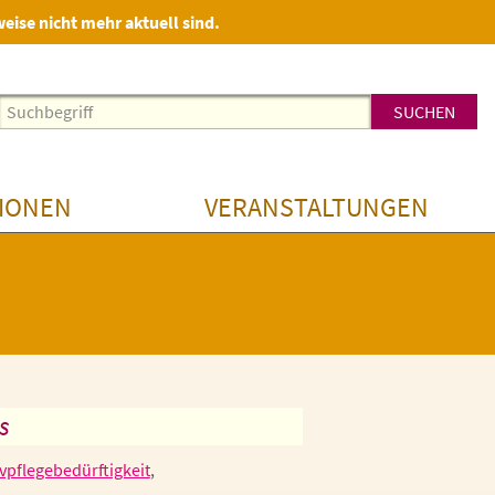
weise nicht mehr aktuell sind.
IONEN
VERANSTALTUNGEN
s
ivpflegebedürftigkeit