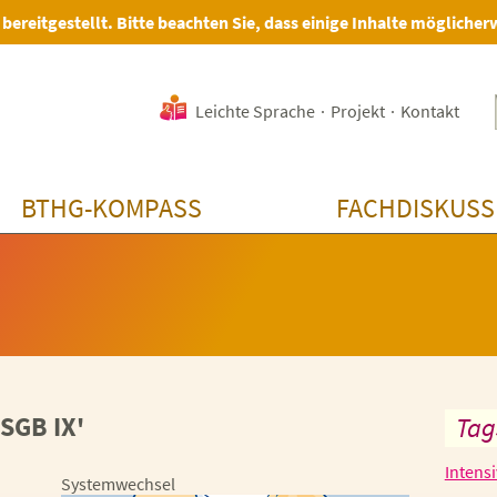
 bereitgestellt. Bitte beachten Sie, dass einige Inhalte möglicher
Leichte Sprache
·
Projekt
·
Kontakt
BTHG-KOMPASS
FACHDISKUSS
SGB IX'
Tag
Intens
Systemwechsel