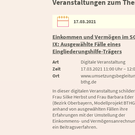
Veranstaltungen zum Them
17.03.2021
Einkommen und Vermögen im S
IX: Ausgewählte Fälle eines
Eingliederungshilfe-Trägers
Art
Digitale Veranstaltung
Zeit
17.03.2021 11:00 Uhr – 12:
Ort
www.umsetzungsbegleitun
bthg.de
In dieser digitalen Veranstaltung schilde
Frau Silke Herbst und Frau Barbara Eder
(Bezirk Oberbayern, Modellprojekt BTHG
anhand von ausgewählten Fällen ihre
Erfahrungen mit der Umstellung der
Einkommens- und Vermögensanrechnun
ein Beitragsverfahren.