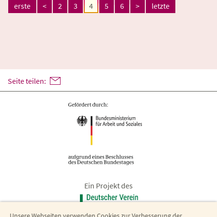
erste
<
2
3
4
5
6
>
letzte
Seite teilen:
Ein Projekt des
Unsere Webseiten verwenden Cookies zur Verbesserung der