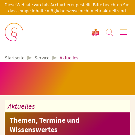
Diese Website wird als Archiv bereitgestellt. Bitte beachten Sie,
dass einige Inhalte möglicherweise nicht mehr aktuell sind.
►
►
Service
Aktuelles
Startseite
Aktuelles
Themen, Termine und
Wissenswertes