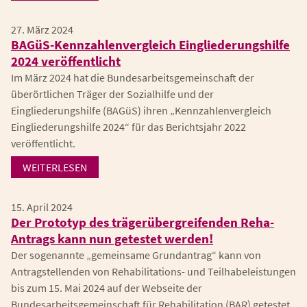
27. März 2024
BAGüS-Kennzahlenvergleich Eingliederungshilfe
2024 veröffentlicht
Im März 2024 hat die Bundesarbeitsgemeinschaft der
überörtlichen Träger der Sozialhilfe und der
Eingliederungshilfe (BAGüS) ihren „Kennzahlenvergleich
Eingliederungshilfe 2024“ für das Berichtsjahr 2022
veröffentlicht.
WEITERLESEN
15. April 2024
Der Prototyp des trägerübergreifenden Reha-
Antrags kann nun getestet werden!
Der sogenannte „gemeinsame Grundantrag“ kann von
Antragstellenden von Rehabilitations- und Teilhabeleistungen
bis zum 15. Mai 2024 auf der Webseite der
Bundesarbeitsgemeinschaft für Rehabilitation (BAR) getestet