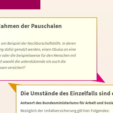
 Rahmen der Pauschalen
 am Beispiel der Nachbarschaftshilfe. In deren
g dafür genutzt werden, einen Obulus an eine
er oder die beispielsweise für den Menschen mit
 sowohl die unterstützende als auch die
ssen versichert?
Die Umstände des Einzelfalls sind
Antwort des Bundesministeriums für Arbeit und Sozia
Bezüglich der Unfallversicherung gilt hier Folgendes: