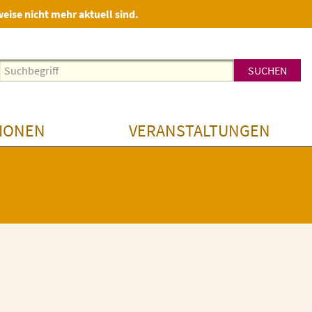
weise nicht mehr aktuell sind.
IONEN
VERANSTALTUNGEN