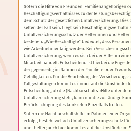
Sofern die Hilfe von Freunden, Familienangehörigen 
Beschäftigungsverhältnisses zu der leistungsberechtigt
dem Schutz der gesetzlichen Unfallversicherung. Dies d
selten der Fall sein. Liegt kein Beschäftigungsverhältni
Unfallversicherungsschutz der Helferinnen und Helfer
bestehen. „Wie-Beschäftigte“ bedeutet, dass Personen
wie Arbeitnehmer tätig werden. Kein Versicherungsschu
Unfallversicherung, wenn es sich bei der Hilfe um eine 
Mitarbeit handelt. Entscheidend ist hierbei die Enge 
der gegenseitig im Rahmen der Familien- oder Freunds
Gefälligkeiten. Für die Beurteilung des Versicherungss
Fallgestaltungen kommt es immer auf die Umstände des 
Entscheidung, ob die (Nachbarschafts-)Hilfe unter dem
Unfallversicherung steht, kann nur die zuständige ko
Berücksichtigung des konkreten Einzelfalls treffen.
Sofern die Nachbarschaftshilfe im Rahmen einer Organ
erfolgt, besteht vielfach Unfallversicherungsschutz fü
und -helfer; auch hier kommt es auf die Umstände im Ei