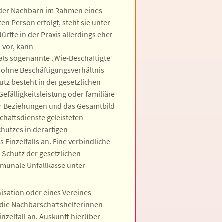
oder Nachbarn im Rahmen eines
en Person erfolgt, steht sie unter
ürfte in der Praxis allerdings eher
s vor, kann
 als sogenannte „Wie-Beschäftigte“
 ohne Beschäftigungsverhältnis
tz besteht in der gesetzlichen
Gefälligkeitsleistung oder familiäre
der Beziehungen und das Gesamtbild
chaftsdienste geleisteten
chutzes in derartigen
Einzelfalls an. Eine verbindliche
 Schutz der gesetzlichen
mmunale Unfallkasse unter
isation oder eines Vereines
r die Nachbarschaftshelferinnen
nzelfall an. Auskunft hierüber