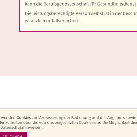
kann die Berufsgenossenschaft für Gesundheitsdienst
Die leistungsberechtigte Person selbst ist in der besch
gesetzlich unfallversichert.
rwenden Cookies zur Verbesserung der Bedienung und des Angebots sowie
inzelheiten über die von uns eingesetzten Cookies und die Möglichkeit di
n
Datenschutzhinweisen
.
ABLEHNEN