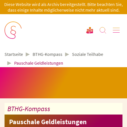
Diese Website wird als Archiv bereitgestellt. Bitte beachten Sie,
dass einige Inhalte möglicherweise nicht mehr aktuell sind.
►
►
BTHG-Kompass
Soziale Teilhabe
Startseite
►
Pauschale Geldleistungen
BTHG-Kompass
Pauschale Geldleistungen