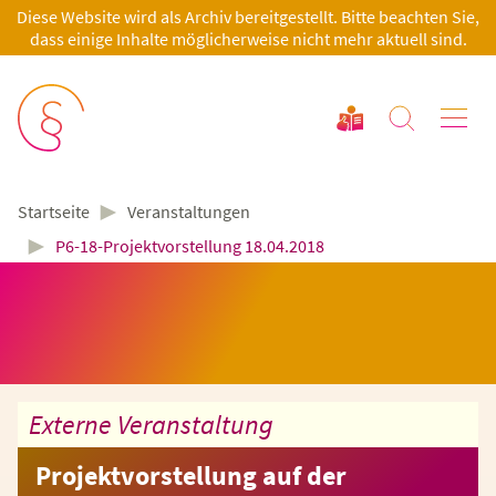
Diese Website wird als Archiv bereitgestellt. Bitte beachten Sie,
dass einige Inhalte möglicherweise nicht mehr aktuell sind.
►
Veranstaltungen
Startseite
►
P6-18-Projektvorstellung 18.04.2018
Externe Veranstaltung
Projektvorstellung auf der