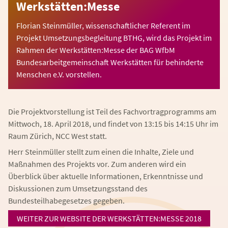
Werkstätten:Messe
Florian Steinmüller, wissenschaftlicher Referent im
Projekt Umsetzungsbegleitung BTHG, wird das Projekt im
Rahmen der Werkstätten:Messe der BAG WfbM
Bundesarbeitgemeinschaft Werkstätten für behinderte
Menschen e.V. vorstellen.
Die Projektvorstellung ist Teil des Fachvortragprogramms am
Mittwoch, 18. April 2018, und findet von 13:15 bis 14:15 Uhr im
Raum Zürich, NCC West statt.
Herr Steinmüller stellt zum einen die Inhalte, Ziele und
Maßnahmen des Projekts vor. Zum anderen wird ein
Überblick über aktuelle Informationen, Erkenntnisse und
Diskussionen zum Umsetzungsstand des
Bundesteilhabegesetzes gegeben.
WEITER ZUR WEBSITE DER WERKSTÄTTEN:MESSE 2018