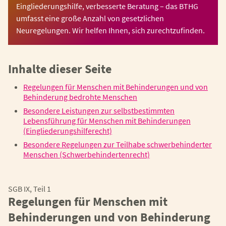
Eingliederungshilfe, verbesserte Beratung – das BTHG
umfasst eine große Anzahl von gesetzlichen
Neuregelungen. Wir helfen Ihnen, sich zurechtzufinden.
Inhalte dieser Seite
Regelungen für Menschen mit Behinderungen und von
Behinderung bedrohte Menschen
Besondere Leistungen zur selbstbestimmten
Lebensführung für Menschen mit Behinderungen
(Eingliederungshilferecht)
Besondere Regelungen zur Teilhabe schwerbehinderter
Menschen (Schwerbehindertenrecht)
SGB IX, Teil 1
Regelungen für Menschen mit
Behinderungen und von Behinderung