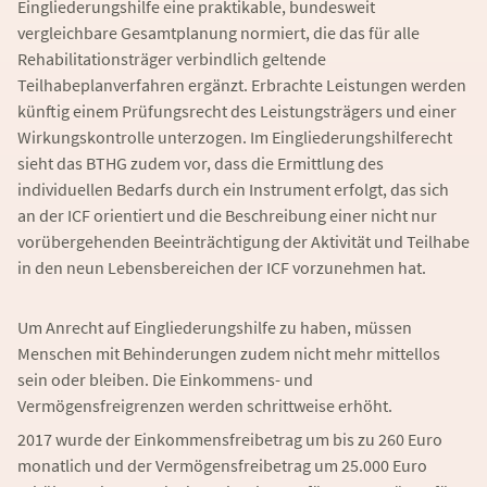
Eingliederungshilfe eine praktikable, bundesweit
vergleichbare Gesamtplanung normiert, die das für alle
Rehabilitationsträger verbindlich geltende
Teilhabeplanverfahren ergänzt. Erbrachte Leistungen werden
künftig einem Prüfungsrecht des Leistungsträgers und einer
Wirkungskontrolle unterzogen. Im Eingliederungshilferecht
sieht das BTHG zudem vor, dass die Ermittlung des
individuellen Bedarfs durch ein Instrument erfolgt, das sich
an der ICF orientiert und die Beschreibung einer nicht nur
vorübergehenden Beeinträchtigung der Aktivität und Teilhabe
in den neun Lebensbereichen der ICF vorzunehmen hat.
Um Anrecht auf Eingliederungshilfe zu haben, müssen
Menschen mit Behinderungen zudem nicht mehr mittellos
sein oder bleiben. Die Einkommens- und
Vermögensfreigrenzen werden schrittweise erhöht.
2017 wurde der Einkommensfreibetrag um bis zu 260 Euro
monatlich und der Vermögensfreibetrag um 25.000 Euro