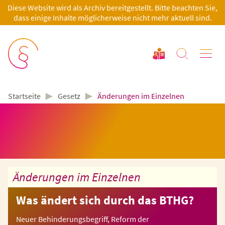
Diese Website wird als Archiv bereitgestellt. Bitte beachten Sie,
dass einige Inhalte möglicherweise nicht mehr aktuell sind.
►
►
Gesetz
Änderungen im Einzelnen
Startseite
Änderungen im Einzelnen
Was ändert sich durch das BTHG?
Neuer Behinderungsbegriff, Reform der