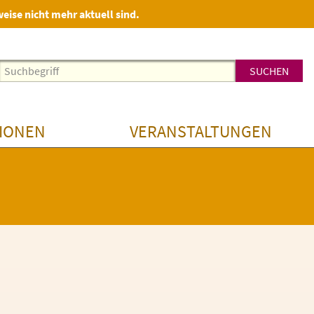
weise nicht mehr aktuell sind.
IONEN
VERANSTALTUNGEN