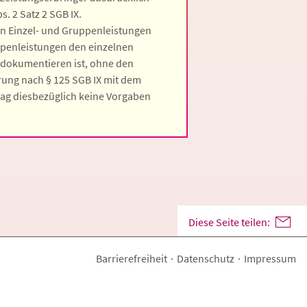
. 2 Satz 2 SGB IX.
n Einzel- und Gruppenleistungen
ppenleistungen den einzelnen
 dokumentieren ist, ohne den
arung nach § 125 SGB IX mit dem
rag diesbezüglich keine Vorgaben
Diese Seite teilen:
Barrierefreiheit
·
Datenschutz
·
Impressum