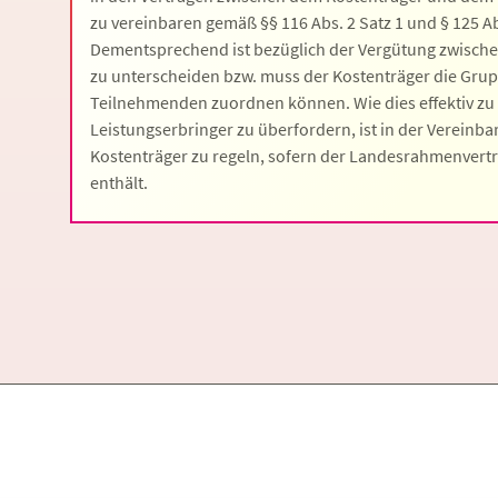
zu vereinbaren gemäß §§ 116 Abs. 2 Satz 1 und § 125 Abs
Dementsprechend ist bezüglich der Vergütung zwische
zu unterscheiden bzw. muss der Kostenträger die Gru
Teilnehmenden zuordnen können. Wie dies effektiv zu
Leistungserbringer zu überfordern, ist in der Vereinb
Kostenträger zu regeln, sofern der Landesrahmenvert
enthält.