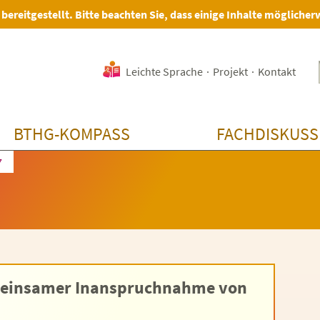
 bereitgestellt. Bitte beachten Sie, dass einige Inhalte möglicher
Leichte Sprache
·
Projekt
·
Kontakt
BTHG-KOMPASS
FACHDISKUSS
7
meinsamer Inanspruchnahme von