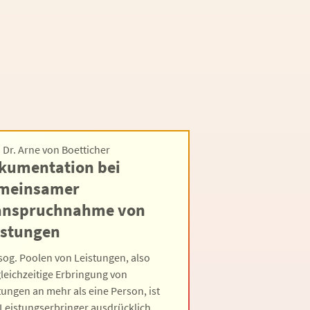
. Dr. Arne von Boetticher
kumentation bei
meinsamer
anspruchnahme von
istungen
sog. Poolen von Leistungen, also
gleichzeitige Erbringung von
tungen an mehr als eine Person, ist
Leistungserbringer ausdrücklich