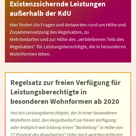
Existenzsichernde Leistungen
außerhalb der KdU
Hier finden Sie Fragen und Antworten rund um Höhe und
Zusammensetzung des Regelsatzes, zu
Mehrbedarfen und zur Höhe des „verbleibenen Teils des
Regelsatzes“ für Leistungsberechtigte, die in besonderen
Wohnformen leben.
Regelsatz zur freien Verfügung für
Leistungsberechtigte in
besonderen Wohnformen ab 2020
Hat ein Leistungsberechtigter, der in einer besonderen
Wohnform lebt, den Regelbedarf zur freien Verfügung
oder lediglich wie bislang einen "Barbetrag" in Höhe von
27 Prozent des Regelsatzes? Oder nach welchen Kriterien