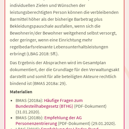
individuellen Zielen und Wünschen der
leistungsberechtigten Person können die verbleibenden
Barmittel höher als der bisherige Barbetrag plus
Bekleidungspauschale ausfallen, wenn sich die
Bewohnerin/der Bewohner weitgehend selbst versorgt,
oder geringer, wenn eine Einrichtung mehr
regelbedarfsrelevante Lebensunterhaltsleistungen
erbringt (LBAG 2018: 5ff.).
Das Ergebnis der Absprachen wird im Gesamtplan
dokumentiert, der die Grundlage für den Verwaltungsakt
darstellt und somit für alle beteiligten Akteure rechtlich
bindend ist (BMAS 2018a: 29).
Materialien
BMAS (2018a):
Häufige Fragen zum
Bundesteilhabegesetz (BTHG)
(PDF-Dokument)
(31.01.2020).
BMAS (2018b):
Empfehlung der AG
Personenzentrierung
(PDF-Dokument)
(29.01.2020).