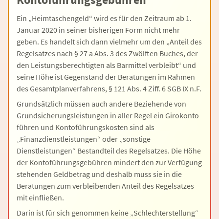
Ein „Heimtaschengeld“ wird es für den Zeitraum ab 1.
Januar 2020 in seiner bisherigen Form nicht mehr
geben. Es handelt sich dann vielmehr um den „Anteil des
Regelsatzes nach § 27 a Abs. 3 des Zwölften Buches, der
den Leistungsberechtigten als Barmittel verbleibt“ und
seine Höhe ist Gegenstand der Beratungen im Rahmen
des Gesamtplanverfahrens, § 121 Abs. 4 Ziff. 6 SGB IX n.F.
Grundsätzlich müssen auch andere Beziehende von
Grundsicherungsleistungen in aller Regel ein Girokonto
führen und Kontoführungskosten sind als
„Finanzdienstleistungen“ oder „sonstige
Dienstleistungen“ Bestandteil des Regelsatzes. Die Höhe
der Kontoführungsgebühren mindert den zur Verfügung
stehenden Geldbetrag und deshalb muss sie in die
Beratungen zum verbleibenden Anteil des Regelsatzes
mit einfließen.
Darin ist für sich genommen keine „Schlechterstellung“