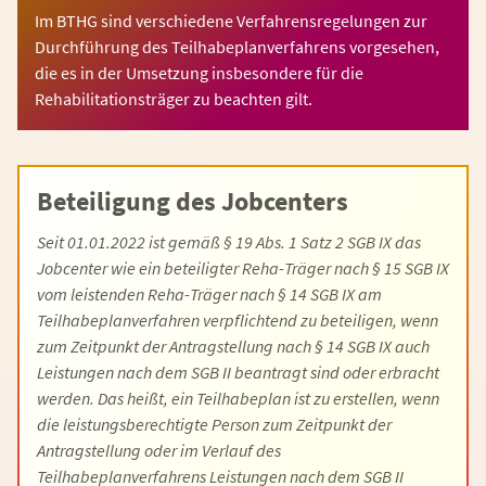
Im BTHG sind verschiedene Verfahrensregelungen zur
Durchführung des Teilhabeplanverfahrens vorgesehen,
die es in der Umsetzung insbesondere für die
Rehabilitationsträger zu beachten gilt.
Beteiligung des Jobcenters
Seit 01.01.2022 ist gemäß § 19 Abs. 1 Satz 2 SGB IX das
Jobcenter wie ein beteiligter Reha-Träger nach § 15 SGB IX
vom leistenden Reha-Träger nach § 14 SGB IX am
Teilhabeplanverfahren verpflichtend zu beteiligen, wenn
zum Zeitpunkt der Antragstellung nach § 14 SGB IX auch
Leistungen nach dem SGB II beantragt sind oder erbracht
werden. Das heißt, ein Teilhabeplan ist zu erstellen, wenn
die leistungsberechtigte Person zum Zeitpunkt der
Antragstellung oder im Verlauf des
Teilhabeplanverfahrens Leistungen nach dem SGB II