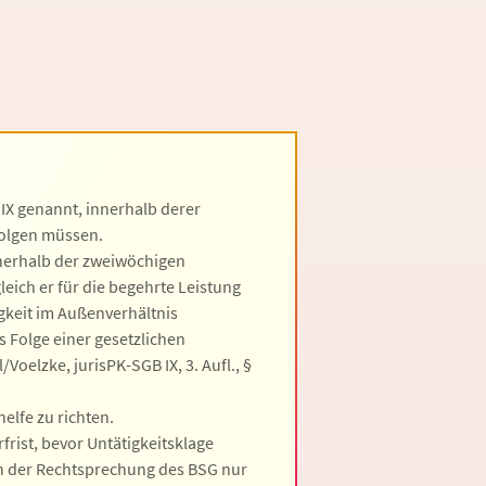
 IX genannt, innerhalb derer
folgen müssen.
nnerhalb der zweiwöchigen
gleich er für die begehrte Leistung
digkeit im Außenverhältnis
s Folge einer gesetzlichen
/Voelzke, jurisPK-SGB IX, 3. Aufl., §
elfe zu richten.
frist, bevor Untätigkeitsklage
ch der Rechtsprechung des BSG nur