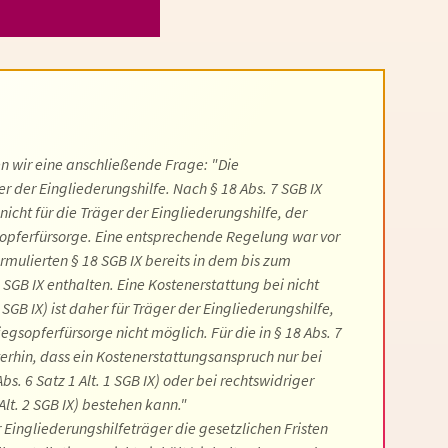
en wir eine anschließende Frage: "Die
er der Eingliederungshilfe. Nach § 18 Abs. 7 SGB IX
 nicht für die Träger der Eingliederungshilfe, der
sopferfürsorge. Eine entsprechende Regelung war vor
rmulierten § 18 SGB IX bereits in dem bis zum
 SGB IX enthalten. Eine Kostenerstattung bei nicht
 SGB IX) ist daher für Träger der Eingliederungshilfe,
egsopferfürsorge nicht möglich. Für die in § 18 Abs. 7
erhin, dass ein Kostenerstattungsanspruch nur bei
s. 6 Satz 1 Alt. 1 SGB IX) oder bei rechtswidriger
Alt. 2 SGB IX) bestehen kann."
Eingliederungshilfeträger die gesetzlichen Fristen