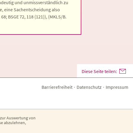
ndeutig und unmissverständlich zu
e, eine Sachentscheidung also
 68; BSGE 72, 118 (121)), (MKLS/B.
Diese Seite teilen:
Barrierefreiheit
·
Datenschutz
·
Impressum
 zur Auswertung von
ese abzulehnen,