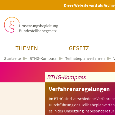
Diese Website wird als Archiv
THEMEN
GESETZ
►
►
►
BTHG-Kompass
Teilhabeplanverfahren
Startseite
BTHG-Kompass
Verfahrensregelungen
Im BTHG sind verschiedene Verfahren
Durchführung des Teilhabeplanverfah
es in der Umsetzung insbesondere für 