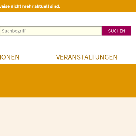
weise nicht mehr aktuell sind.
IONEN
VERANSTALTUNGEN