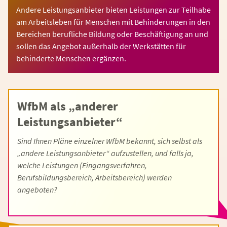
Andere Leistungsanbieter bieten Leistungen zur Teilhabe
am Arbeitsleben für Menschen mit Behinderungen in den
Bereichen berufliche Bildung oder Beschäftigung an und
sollen das Angebot außerhalb der Werkstätten für
behinderte Menschen ergänzen.
WfbM als „anderer
Leistungsanbieter“
Sind Ihnen Pläne einzelner WfbM bekannt, sich selbst als
„andere Leistungsanbieter“ aufzustellen, und falls ja,
welche Leistungen (Eingangsverfahren,
Berufsbildungsbereich, Arbeitsbereich) werden
angeboten?