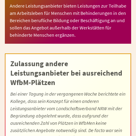
Andere Leistungsanbieter bieten Leistungen zur Teilhabe
am Arbeitsleben für Menschen mit Behinderungen in den
Bereichen berufliche Bildung oder Beschäftigung an und
sollen das Angebot außerhalb der Werkstätten für
behinderte Menschen ergänzen.
Zulassung andere
Leistungsanbieter bei ausreichend
WfbM-Plätzen
Bei einer Tagung in der vergangenen Woche berichtete ein
Kollege, dass sein Konzept für einen anderen
Leistungsanbieter vom Landschaftsverband NRW mit der
Begründung abgelehnt wurde, dass aufgrund der
ausreichenden Zahl von Plätzen in WfbMen keine
zusätzlichen Angebote notwendig sind. De facto war sein