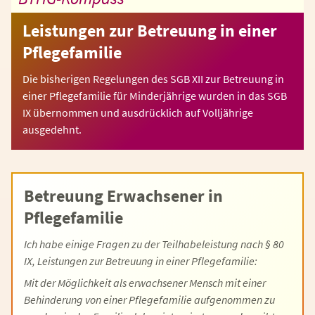
Leistungen zur Betreuung in einer
Pflegefamilie
Die bisherigen Regelungen des SGB XII zur Betreuung in
einer Pflegefamilie für Minderjährige wurden in das SGB
IX übernommen und ausdrücklich auf Volljährige
ausgedehnt.
Betreuung Erwachsener in
Pflegefamilie
Ich habe einige Fragen zu der Teilhabeleistung nach § 80
IX, Leistungen zur Betreuung in einer Pflegefamilie:
Mit der Möglichkeit als erwachsener Mensch mit einer
Behinderung von einer Pflegefamilie aufgenommen zu