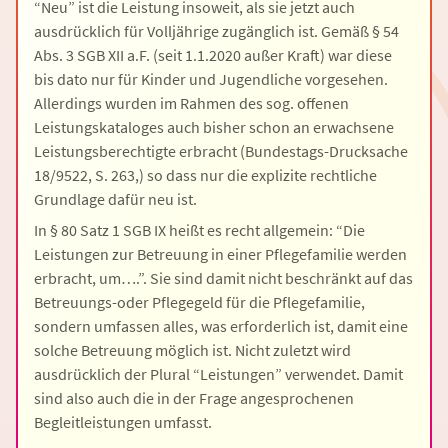
“Neu” ist die Leistung insoweit, als sie jetzt auch
ausdrücklich für Volljährige zugänglich ist. Gemäß § 54
Abs. 3 SGB XII a.F. (seit 1.1.2020 außer Kraft) war diese
bis dato nur für Kinder und Jugendliche vorgesehen.
Allerdings wurden im Rahmen des sog. offenen
Leistungskataloges auch bisher schon an erwachsene
Leistungsberechtigte erbracht (Bundestags-Drucksache
18/9522, S. 263,) so dass nur die explizite rechtliche
Grundlage dafür neu ist.
In § 80 Satz 1 SGB IX heißt es recht allgemein: “Die
Leistungen zur Betreuung in einer Pflegefamilie werden
erbracht, um….”. Sie sind damit nicht beschränkt auf das
Betreuungs-oder Pflegegeld für die Pflegefamilie,
sondern umfassen alles, was erforderlich ist, damit eine
solche Betreuung möglich ist. Nicht zuletzt wird
ausdrücklich der Plural “Leistungen” verwendet. Damit
sind also auch die in der Frage angesprochenen
Begleitleistungen umfasst.