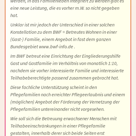
werden, in das Familienleben integriert zu werden gibt es
eine neue Leistung, die es vorher m.W. so nicht gegeben
hat.
Unklar ist mir jedoch der Unterschied in einer solchen
Konstellation zu dem BWF = Betreutes Wohnen in einer
(Gast-) Familie, einem Angebot in fast dem ganzen
Bundesgebiet www.bwf-info.de .
Im BWF betreut eine Einrichtung der Eingliederungshilfe
Gast und Gastfamilie im Verhältnis von monatlich 1:10,
nachdem sie vorher interessierte Familie und interessierte
Teilhabeberechtigte passend zusammen gebracht hat.
Diese fachliche Unterstützung scheint in den
Pflegefamilien nach erreichter Pflegeerlaubnis und einem
(möglichen) Angebot der Förderung der Vernetzung der
Pflegefamilien untereinander nicht vorgesehen.
Wie soll sich die Betreuung erwachsener Menschen mit
Teilhabeeinschränkungen in einer Pflegefamilie
gestalten, innerhalb derer sich beide Seiten erst