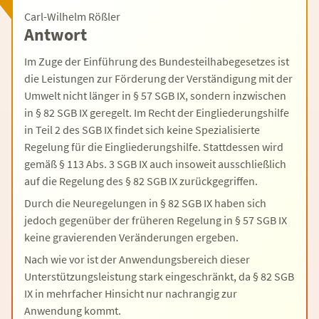
Carl-Wilhelm Rößler
Antwort
Im Zuge der Einführung des Bundesteilhabegesetzes ist
die Leistungen zur Förderung der Verständigung mit der
Umwelt nicht länger in § 57 SGB IX, sondern inzwischen
in § 82 SGB IX geregelt. Im Recht der Eingliederungshilfe
in Teil 2 des SGB IX findet sich keine Spezialisierte
Regelung für die Eingliederungshilfe. Stattdessen wird
gemäß § 113 Abs. 3 SGB IX auch insoweit ausschließlich
auf die Regelung des § 82 SGB IX zurückgegriffen.
Durch die Neuregelungen in § 82 SGB IX haben sich
jedoch gegenüber der früheren Regelung in § 57 SGB IX
keine gravierenden Veränderungen ergeben.
Nach wie vor ist der Anwendungsbereich dieser
Unterstützungsleistung stark eingeschränkt, da § 82 SGB
IX in mehrfacher Hinsicht nur nachrangig zur
Anwendung kommt.