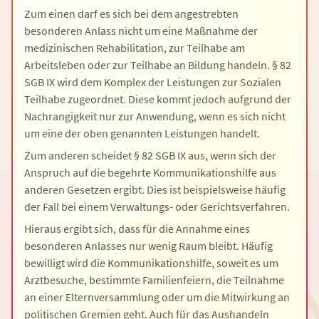
Zum einen darf es sich bei dem angestrebten
besonderen Anlass nicht um eine Maßnahme der
medizinischen Rehabilitation, zur Teilhabe am
Arbeitsleben oder zur Teilhabe an Bildung handeln. § 82
SGB IX wird dem Komplex der Leistungen zur Sozialen
Teilhabe zugeordnet. Diese kommt jedoch aufgrund der
Nachrangigkeit nur zur Anwendung, wenn es sich nicht
um eine der oben genannten Leistungen handelt.
Zum anderen scheidet § 82 SGB IX aus, wenn sich der
Anspruch auf die begehrte Kommunikationshilfe aus
anderen Gesetzen ergibt. Dies ist beispielsweise häufig
der Fall bei einem Verwaltungs- oder Gerichtsverfahren.
Hieraus ergibt sich, dass für die Annahme eines
besonderen Anlasses nur wenig Raum bleibt. Häufig
bewilligt wird die Kommunikationshilfe, soweit es um
Arztbesuche, bestimmte Familienfeiern, die Teilnahme
an einer Elternversammlung oder um die Mitwirkung an
politischen Gremien geht. Auch für das Aushandeln