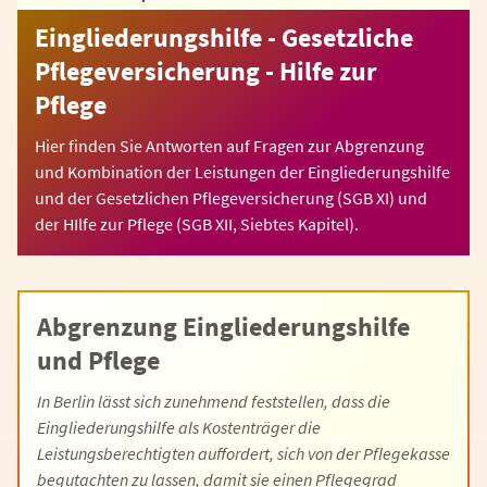
Eingliederungshilfe - Gesetzliche
Pflegeversicherung - Hilfe zur
Pflege
Hier finden Sie Antworten auf Fragen zur Abgrenzung
und Kombination der Leistungen der Eingliederungshilfe
und der Gesetzlichen Pflegeversicherung (SGB XI) und
der HIlfe zur Pflege (SGB XII, Siebtes Kapitel).
Abgrenzung Eingliederungshilfe
und Pflege
In Berlin lässt sich zunehmend feststellen, dass die
Eingliederungshilfe als Kostenträger die
Leistungsberechtigten auffordert, sich von der Pflegekasse
begutachten zu lassen, damit sie einen Pflegegrad