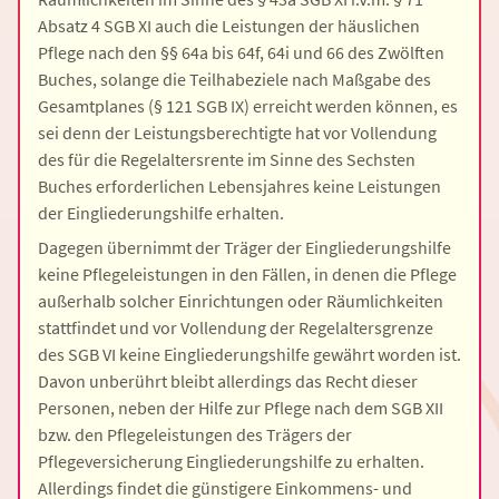
Absatz 4 SGB XI auch die Leistungen der häuslichen
Pflege nach den §§ 64a bis 64f, 64i und 66 des Zwölften
Buches, solange die Teilhabeziele nach Maßgabe des
Gesamtplanes (§ 121 SGB IX) erreicht werden können, es
sei denn der Leistungsberechtigte hat vor Vollendung
des für die Regelaltersrente im Sinne des Sechsten
Buches erforderlichen Lebensjahres keine Leistungen
der Eingliederungshilfe erhalten.
Dagegen übernimmt der Träger der Eingliederungshilfe
keine Pflegeleistungen in den Fällen, in denen die Pflege
außerhalb solcher Einrichtungen oder Räumlichkeiten
stattfindet und vor Vollendung der Regelaltersgrenze
des SGB VI keine Eingliederungshilfe gewährt worden ist.
Davon unberührt bleibt allerdings das Recht dieser
Personen, neben der Hilfe zur Pflege nach dem SGB XII
bzw. den Pflegeleistungen des Trägers der
Pflegeversicherung Eingliederungshilfe zu erhalten.
Allerdings findet die günstigere Einkommens- und