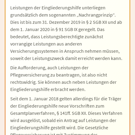
Leistungen der Eingliederungshilfe unterliegen
grundsätzlich dem sogenannten „Nachrangprinzip“.
Dies ist bis zum 31. Dezember 2019 in § 2 SGB XII und ab
dem 1. Januar 2020 in § 91 SGB IX geregelt. Das
bedeutet, dass Leistungsberechtigte zunächst
vorrangige Leistungen aus anderen
Versicherungssystemen in Anspruch nehmen müssen,
soweit der Leistungszweck damit erreicht werden kann.
Die Aufforderung, auch Leistungen der
Pflegeversicherung zu beantragen, ist also nicht
rechtswidrig. Sie können auch neben Leistungen der
Eingliederungshilfe erbracht werden.
Seit dem 1. Januar 2018 gelten allerdings für die Träger
der Eingliederungshilfe neue Vorschriften zum
Gesamtplanverfahren, § 141ff. SGB XII. Dieses Verfahren
wird ausgelöst, sobald ein Antrag auf Leistungen der
Eingliederungshilfe gestellt wird. Die Gesetzliche
Pflegeversicherung ist mit Zustimmung des