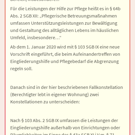
Für die Leistungen der Hilfe zur Pflege heißt es in § 64b
Abs. 2 SGB XII: „Pflegerische Betreuungsmaßnahmen
umfassen Unterstützungsleistungen zur Bewältigung
und Gestaltung des alltäglichen Lebens im häuslichen
Umfeld, insbesondere…“
Ab dem 1. Januar 2020 wird mit § 103 SGB IX eine neue
Vorschrift eingeführt, die beim Aufeinandertreffen von
Eingliederungshilfe und Pflegebedarf die Abgrenzung
regeln soll.
Danach sind in der hier beschriebenen Fallkonstellation
(Berechtigter lebt in eigener Wohnung) zwei
Konstellationen zu unterscheiden:
Nach § 103 Abs. 2 SGB IX umfassen die Leistungen der
Eingliederungshilfe außerhalb von Einrichtungen oder
Räumlichkeiten im Sinne des § 43a SGB XI i.V.m. § 71